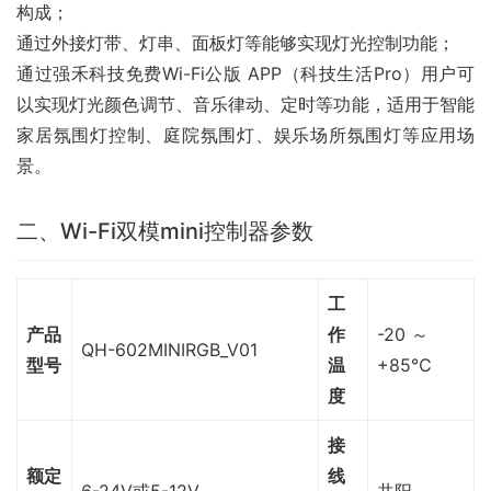
构成；
通过外接灯带、灯串、面板灯等能够实现灯光控制功能；
通过强禾科技免费Wi-Fi公版 APP（科技生活Pro）用户可
以实现灯光颜色调节、音乐律动、定时等功能，适用于智能
家居氛围灯控制、庭院氛围灯、娱乐场所氛围灯等应用场
景。
二、Wi-Fi双模mini控制器参数
工
产品
作
-20 ～
QH-602MINIRGB_V01
型号
温
+85℃
度
接
额定
线
6-24V或5-12V
共阳