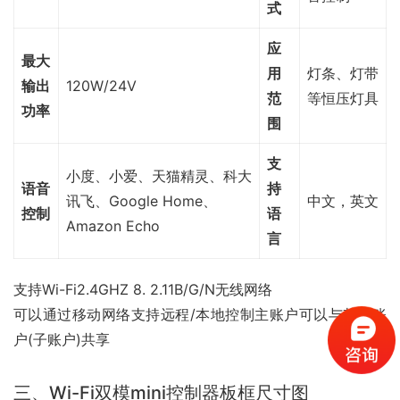
式
应
最大
用
灯条、灯带
输出
120W/24V
范
等恒压灯具
功率
围
支
小度、小爱、天猫精灵、科大
语音
持
讯飞、Google Home、
中文，英文
控制
语
Amazon Echo
言
支持Wi-Fi2.4GHZ 8. 2.11B/G/N无线网络
可以通过移动网络支持远程/本地控制主账户可以与其他账
户(子账户)共享
三、Wi-Fi双模mini控制器板框尺寸图