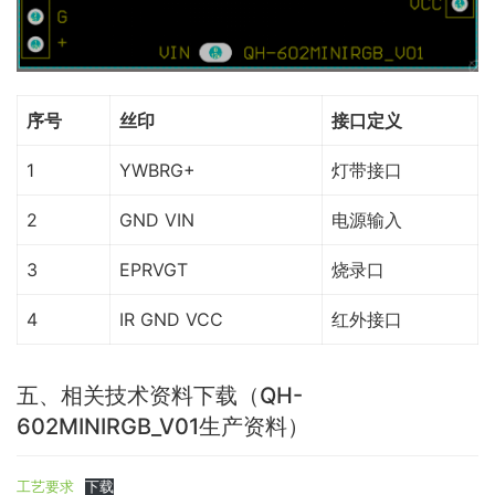
序号
丝印
接口定义
1
YWBRG+
灯带接口
2
GND VIN
电源输入
3
EPRVGT
烧录口
4
IR GND VCC
红外接口
五、相关技术资料下载（QH-
602MINIRGB_V01生产资料）
工艺要求
下载