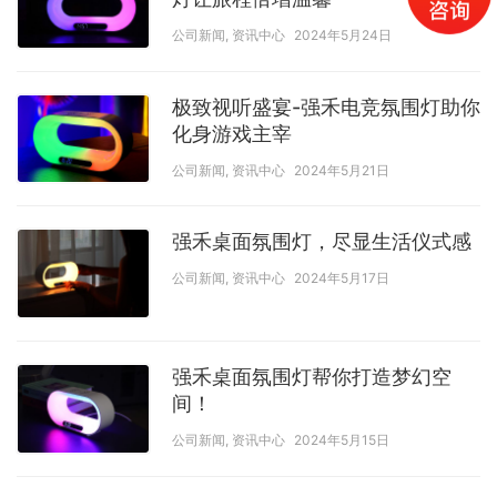
公司新闻
,
资讯中心
2024年5月24日
极致视听盛宴-强禾电竞氛围灯助你
化身游戏主宰
公司新闻
,
资讯中心
2024年5月21日
强禾桌面氛围灯，尽显生活仪式感
公司新闻
,
资讯中心
2024年5月17日
强禾桌面氛围灯帮你打造梦幻空
间！
公司新闻
,
资讯中心
2024年5月15日