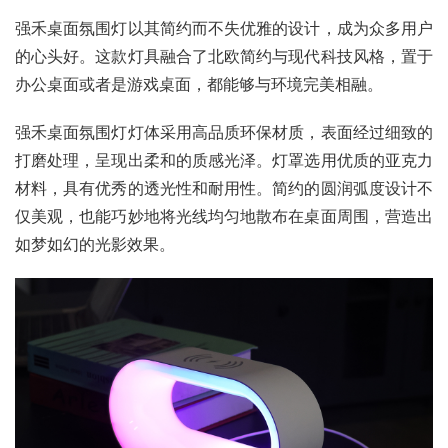
强禾桌面氛围灯以其简约而不失优雅的设计，成为众多用户
的心头好。这款灯具融合了北欧简约与现代科技风格，置于
办公桌面或者是游戏桌面，都能够与环境完美相融。
强禾桌面氛围灯灯体采用高品质环保材质，表面经过细致的
打磨处理，呈现出柔和的质感光泽。灯罩选用优质的亚克力
材料，具有优秀的透光性和耐用性。简约的圆润弧度设计不
仅美观，也能巧妙地将光线均匀地散布在桌面周围，营造出
如梦如幻的光影效果。