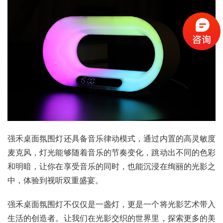
强禾桌面氛围灯还具备音乐律动模式，通过内置的高灵敏度
麦克风，灯光能够随着音乐的节奏变化，跳动出不同的色彩
和明暗，让你在享受音乐的同时，也能沉浸在绚丽的光影之
中，体验到视听双重盛宴。
强禾桌面氛围灯不仅仅是一盏灯，更是一个将光影艺术带入
生活的创造者。让我们在光影交织的世界里，探索更多的美