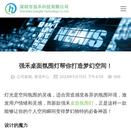
强禾桌面氛围灯帮你打造梦幻空间！
公司新闻
,
资讯中心
2024年5月15日 下午4:05
566
灯光是空间氛围的灵魂，适合营造感觉各异的氛围环境，激
发用户情绪和灵感，而新款强禾
桌面氛围灯
，正是这样一款
能够让你的个人空间瞬间变得梦幻独特的必备神器！
设计的魔力