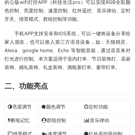
的公版wifi灯控APP（科技生活pro）可以实现RGB全彩颜
色控制、亮度控制、速度控制、红外遥控、音乐律动、定时
开关、情景模式、群组控制等功能。
　　手机APP支持安卓和IOS系统，可以一键将设备分享给
家人朋友，也可以接入第三方语音设备，如：天猫精灵、
Alexa、google home、Echo 等智能音箱，通过语音来对
灯光进行控制。本方案适用于室内灯串、节日装饰灯、圣诞
装饰、婚礼装饰、礼盒装饰、酒瓶塞灯串、窗帘灯串。
二、功能亮点
亮度调节
颜色调节
定时功能
断电记忆
群组控制
音乐律动
情景模式
速度调节
红外遥控器控制