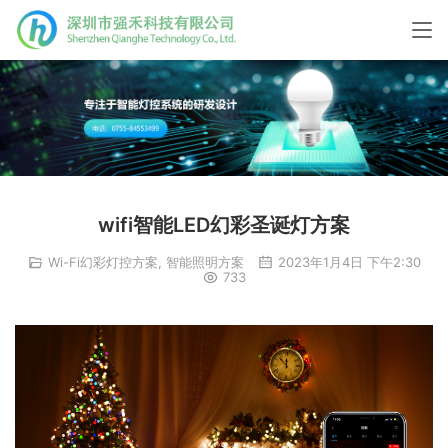
wifi智能LED幻彩圣诞灯方案
Wi-Fi幻彩灯控方案
,
智能照明方案
2023年1月4日 下午2:30
733