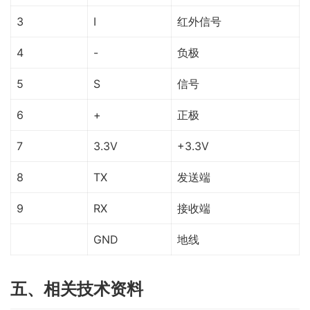
3
I
红外信号
4
-
负极
5
S
信号
6
+
正极
7
3.3V
+3.3V
8
TX
发送端
9
RX
接收端
GND
地线
五、相关技术资料