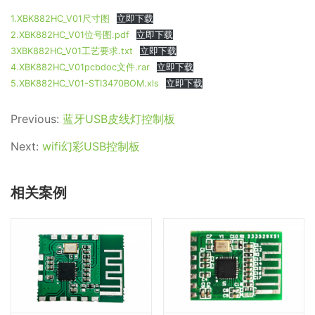
1.XBK882HC_V01尺寸图
立即下载
2.XBK882HC_V01位号图.pdf
立即下载
3XBK882HC_V01工艺要求.txt
立即下载
4.XBK882HC_V01pcbdoc文件.rar
立即下载
5.XBK882HC_V01-STI3470BOM.xls
立即下载
Previous:
蓝牙USB皮线灯控制板
Next:
wifi幻彩USB控制板
相关案例