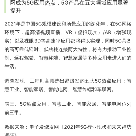
网成为5G应用热点，5G产品在五大领域应用显著
提升
2021年是中国5G规模建设和场景应用的深化年，在5G网络
环境下，超高清视频直播、VR（虚拟现实）/AR（增强现
实）以及祼眼3D等高速率应用都将得以实现，同时5G具备
的高可靠低延时、低功耗连接两大特性，将有力推动工业控
制、远程驾驶、智慧终端、智慧家居等多种应用走进人们的
生活。
调查发现，工程师高票选出易爆发的五大5G热点应用：智
慧工业、智能家居、智能电网、智慧终端和车联网。
表三、5G热点应用，智慧工业、智能家居、智能电网位列
前三甲。
数据来源：电子发烧友网《2021年5G行业现状和未来趋势
调研》