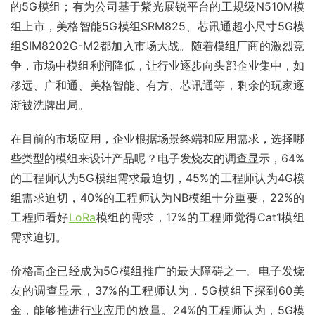
的5G模组；有为公司基于紫光展锐平台的工规级N510M模
组上市，美格智能5G模组SRM825、芯讯通超小尺寸5G模
组SIM8202G-M2都加入市场大战。随着模组厂商的激烈竞
争，市场中模组利润降低，让行业逐步向头部企业集中，如
移远、广和通、美格智能、有方、芯讯通等，剩余的玩家逐
渐被洗牌出局。
在目前的市场应用，企业根据场景终端和应用需求，选择哪
些类型的模组来设计产品呢？电子发烧友的调查显示，64%
的工程师认为5G模组需求最迫切，45%的工程师认为4G模
组需求迫切，40%的工程师认为NB模组十分重要，22%的
工程师看好
LoRa
模组的需求，17%的工程师觉得Cat1模组
需求迫切。
价格高企已经成为5G模组推广的最大障碍之一。电子发烧
友的调查显示，37%的工程师认为，5G模组下探到60美
金，能够推进行业应用的放量。24%的工程师认为，5G模