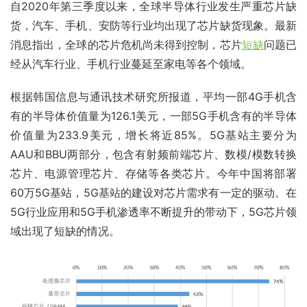
自2020年第三季度以来，全球半导体行业发生严重芯片缺
货，汽车、手机、安防等行业均出现了芯片缺货现象。最新
消息指出，全球的芯片危机尚未得到控制，芯片
短缺
问题已
经从汽车行业、手机行业蔓延至家电等各个领域。
根据韩国信息与通讯技术研究所报道，平均一部4G手机含
有的半导体价值量为126.1美元，一部5G手机含有的半导体
价值量为233.9美元，增长将近85%。5G基站主要分为
AAU和BBU两部分，包含有射频前端芯片、数模/模数转换
芯片、电源管理芯片、存储等各类芯片。今年中国将部署
60万5G基站，5G基站的建设对芯片需求有一定的驱动。在
5G行业应用和5G手机渗透率不断提升的带动下，5G芯片领
域出现了短缺的情况。