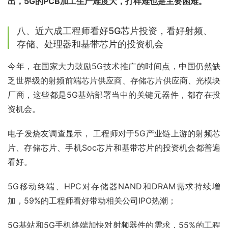
出，5G的PCB加工生产难度大，打样难也是主要困难。
八、近六成工程师看好5G芯片投资，看好射频、
存储、处理器和基带芯片的投资机会
今年，在国家大力鼓励5G技术推广的时间点，中国仍然缺
乏世界级的射频前端芯片供应商、存储芯片供应商、光模块
厂商，这些都是5G基站部署当中的关键元器件，都存在投
资机会。
电子发烧友调查显示， 工程师对于5G产业链上游的射频芯
片、存储芯片、手机Soc芯片和基带芯片的投资机会都普遍
看好。
5G移动终端、HPC对存储器NAND和DRAM需求持续增
加，59%的工程师看好带动相关公司IPO热潮；
5G基站和5G手机终端加快对射频器件的需求，55%的工程