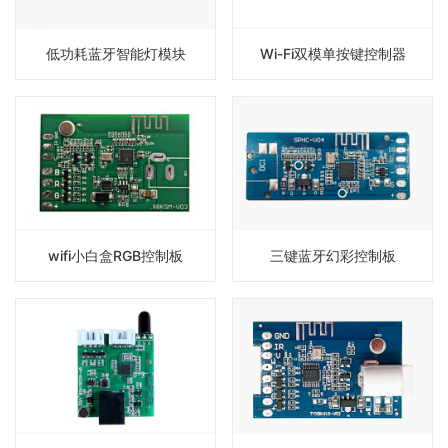
低功耗蓝牙智能灯模块
Wi-Fi双模单按键控制器
wifi小白盒RGB控制板
三键蓝牙幻彩控制板