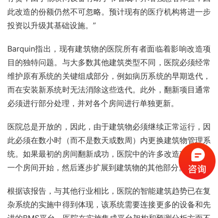
此改造的份额仍然不可忽略。预计现有的医疗机构将进一步
投资以升级其基础设施。”
Barquin指出，现有建筑物的医院所有者面临着影响改造项
目的独特问题。与大多数其他建筑类型不同，医院必须经常
维护原有系统的关键组成部分，例如病历系统的早期迭代，
而在安装新系统时无法消除这些迭代。此外，翻新项目通常
必须进行部分处理，并对各个房间进行单独更新。
医院总是开放的，因此，由于建筑物必须继续正常运行，因
此必须在数小时（而不是数天或数周）内更换建筑物管理系
统。如果最初的房间翻新成功，医院中的许多改造项目都从
一个房间开始，然后逐步扩展到建筑物的其他部分。”
根据该报告，与其他行业相比，医院的智能建筑趋势已在复
杂系统的实施中得到体现，该系统需要连接更多的设备和先
进的BMS平台。医院在实施集成平台架构和预测分析方面不