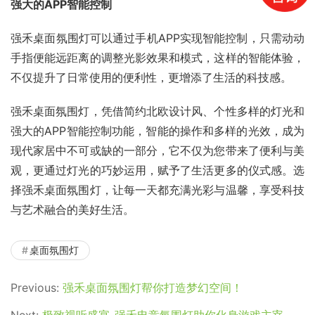
强大的APP智能控制
强禾桌面氛围灯可以通过手机APP实现智能控制，只需动动
手指便能远距离的调整光影效果和模式，这样的智能体验，
不仅提升了日常使用的便利性，更增添了生活的科技感。
强禾桌面氛围灯，凭借简约北欧设计风、个性多样的灯光和
强大的APP智能控制功能，智能的操作和多样的光效，成为
现代家居中不可或缺的一部分，它不仅为您带来了便利与美
观，更通过灯光的巧妙运用，赋予了生活更多的仪式感。选
择强禾桌面氛围灯，让每一天都充满光彩与温馨，享受科技
与艺术融合的美好生活。
桌面氛围灯
Previous:
强禾桌面氛围灯帮你打造梦幻空间！
Next:
极致视听盛宴-强禾电竞氛围灯助你化身游戏主宰