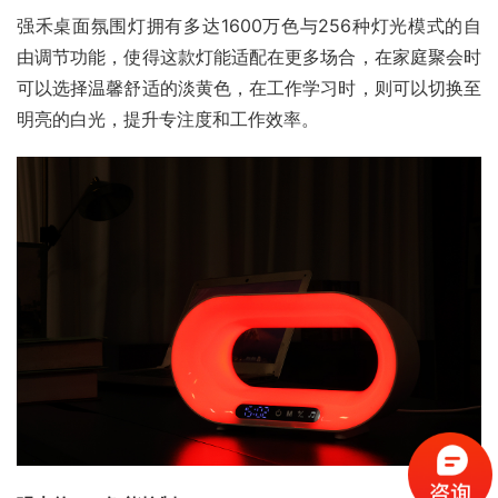
强禾桌面氛围灯拥有多达1600万色与256种灯光模式的自
由调节功能，使得这款灯能适配在更多场合，在家庭聚会时
可以选择温馨舒适的淡黄色，在工作学习时，则可以切换至
明亮的白光，提升专注度和工作效率。