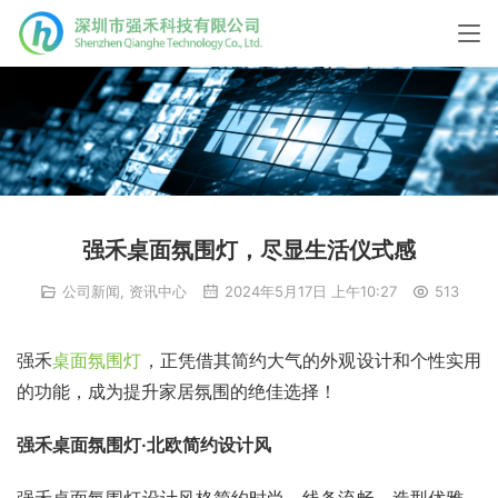
强禾桌面氛围灯，尽显生活仪式感
公司新闻
,
资讯中心
2024年5月17日 上午10:27
513
强禾
桌面氛围灯
，正凭借其简约大气的外观设计和个性实用
的功能，成为提升家居氛围的绝佳选择！
强禾桌面氛围灯·北欧简约设计风
强禾桌面氛围灯设计风格简约时尚，线条流畅，造型优雅，