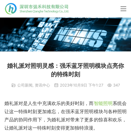
婚礼派对照明灵感：强禾蓝牙照明模块点亮你
的特殊时刻
公司新闻
,
资讯中心
2023年10月9日 下午1:27
347
婚礼派对是人生中充满欢乐的美好时刻，而
智能照明
系统会
让这一特殊时刻更加难忘，在强禾蓝牙照明模块与各种照明
产品的协同作用下，为婚礼派对带来了更多的惊喜和欢乐，
让婚礼派对这一特殊时刻变得更加独特浪漫。