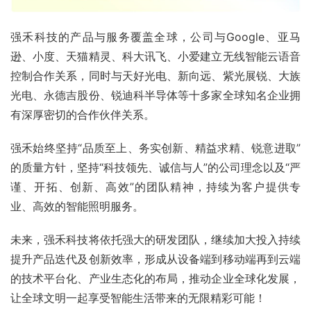
强禾科技的产品与服务覆盖全球，公司与Google、亚马
逊、小度、天猫精灵、科大讯飞、小爱建立无线智能云语音
控制合作关系，同时与天好光电、新向远、紫光展锐、大族
光电、永德吉股份、锐迪科半导体等十多家全球知名企业拥
有深厚密切的合作伙伴关系。
强禾始终坚持“品质至上、务实创新、精益求精、锐意进取”
的质量方针，坚持“科技领先、诚信与人”的公司理念以及“严
谨、开拓、创新、高效”的团队精神，持续为客户提供专
业、高效的智能照明服务。
未来，强禾科技将依托强大的研发团队，继续加大投入持续
提升产品迭代及创新效率，形成从设备端到移动端再到云端
的技术平台化、产业生态化的布局，推动企业全球化发展，
让全球文明一起享受智能生活带来的无限精彩可能！