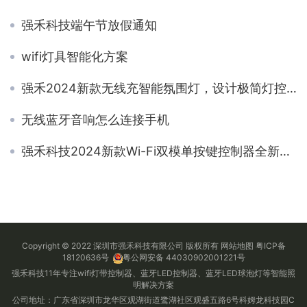
强禾科技端午节放假通知
wifi灯具智能化方案
强禾2024新款无线充智能氛围灯，设计极简灯控智能！
无线蓝牙音响怎么连接手机
强禾科技2024新款Wi-Fi双模单按键控制器全新升级上市！
Copyright © 2022 深圳市强禾科技有限公司 版权所有
网站地图
粤ICP备
18120636号
粤公网安备 44030902001221号
强禾科技11年专注wifi灯带控制器、蓝牙LED控制器、蓝牙LED球泡灯等智能照
明解决方案
公司地址：广东省深圳市龙华区观湖街道鹭湖社区观盛五路6号科姆龙科技园C