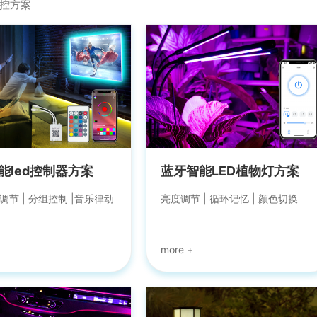
控方案
能led控制器方案
蓝牙智能LED植物灯方案
调节 | 分组控制 |音乐律动
亮度调节 | 循环记忆 | 颜色切换