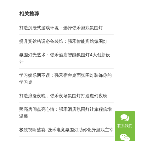
相关推荐
打造沉浸式游戏环境：选择强禾游戏氛围灯
提升宾馆格调必备装饰：强禾智能宾馆氛围灯
氛围灯光艺术：强禾酒店智能氛围灯4大创新设
计
学习娱乐两不误：强禾宿舍桌面氛围灯装饰你的
学习桌
打造浪漫夜晚，强禾夜场氛围灯打造魔幻夜晚
照亮房间点亮心情：强禾酒店氛围灯让旅程倍增
温馨
联系我们
极致视听盛宴-强禾电竞氛围灯助你化身游戏主宰