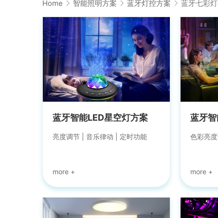
Home
智能照明方案
蓝牙灯控方案
蓝牙七彩灯
蓝牙智能LED星空灯方案
蓝牙智
亮度调节 | 音乐律动 | 定时功能
色彩亮度