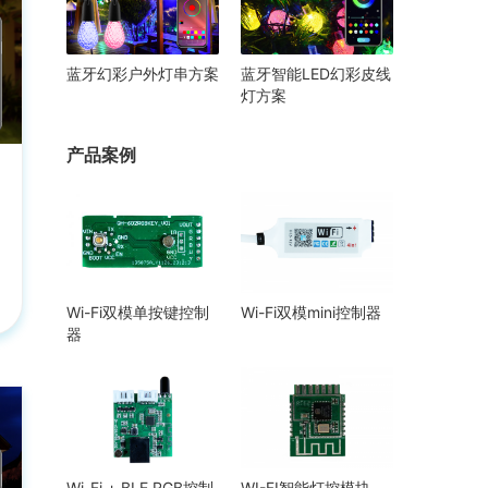
蓝牙幻彩户外灯串方案
蓝牙智能LED幻彩皮线
灯方案
产品案例
Wi-Fi双模单按键控制
Wi-Fi双模mini控制器
器
Wi-Fi + BLE RGB控制
WI-FI智能灯控模块