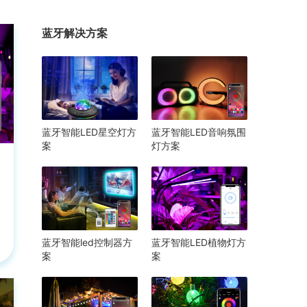
蓝牙解决方案
蓝牙智能LED星空灯方
蓝牙智能LED音响氛围
案
灯方案
蓝牙智能led控制器方
蓝牙智能LED植物灯方
案
案