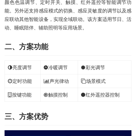
颜色色温调节、定时开关、触摸、红外遥控等智能调节功
能。另外还支持感应模式的切换、感应灵敏度的调节以及感
应联动其他智能设备，实现全域联动。该方案适用节日、活
动、睡眠陪伴、辅助照明等应用场景。
二、方案功能
亮度调节
冷暖调节
彩光调节
定时功能
声光律动
场景模式
按键功能
触摸控制
红外遥控器控制
三、方案优势