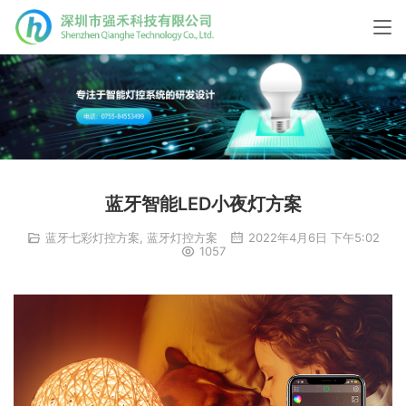
蓝牙智能LED小夜灯方案
蓝牙七彩灯控方案
,
蓝牙灯控方案
2022年4月6日 下午5:02
1057