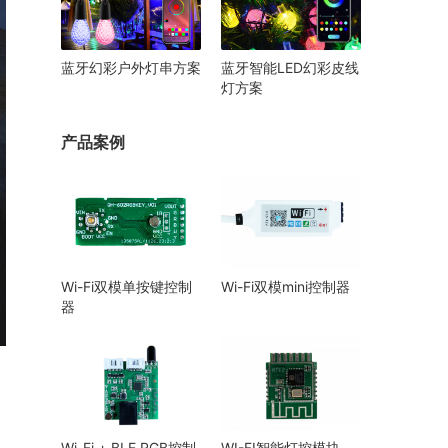
蓝牙幻彩户外灯串方案
蓝牙智能LED幻彩皮线
灯方案
产品案例
Wi-Fi双模单按键控制
Wi-Fi双模mini控制器
器
Wi-Fi + BLE RGB控制
WI-FI智能灯控模块