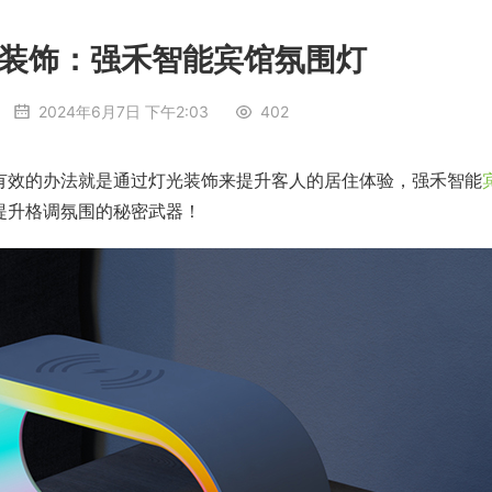
装饰：强禾智能宾馆氛围灯
2024年6月7日 下午2:03
402
有效的办法就是通过灯光装饰来提升客人的居住体验，强禾智能
提升格调氛围的秘密武器！