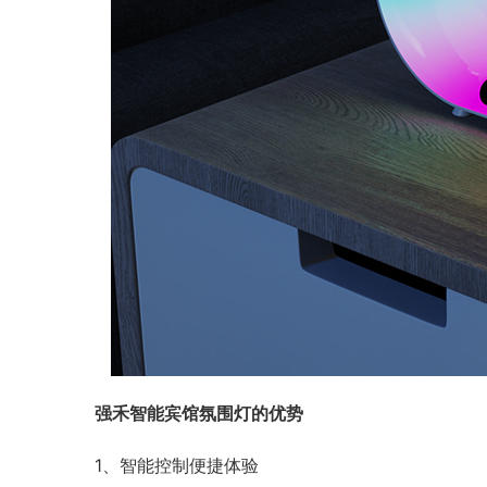
强禾智能宾馆氛围灯的优势
1、智能控制便捷体验