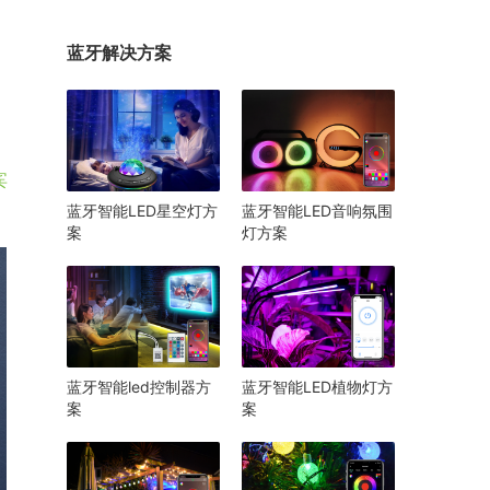
蓝牙解决方案
宾
蓝牙智能LED星空灯方
蓝牙智能LED音响氛围
案
灯方案
蓝牙智能led控制器方
蓝牙智能LED植物灯方
案
案