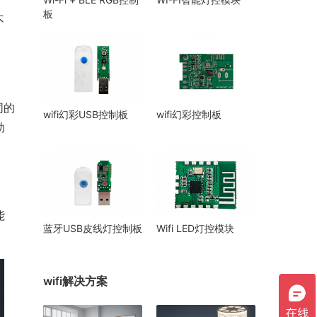
板
不
同的
wifi幻彩USB控制板
wifi幻彩控制板
助
能
蓝牙USB皮线灯控制板
Wifi LED灯控模块
wifi解决方案