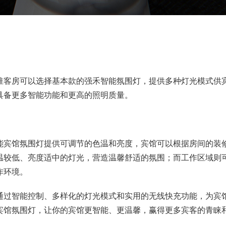
准客房可以选择基本款的强禾智能氛围灯，提供多种灯光模式供
具备更多智能功能和更高的照明质量。
能宾馆氛围灯提供可调节的色温和亮度，宾馆可以根据房间的装
温较低、亮度适中的灯光，营造温馨舒适的氛围；而工作区域则
作环境。
通过智能控制、多样化的灯光模式和实用的无线快充功能，为宾
宾馆氛围灯，让你的宾馆更智能、更温馨，赢得更多宾客的青睐