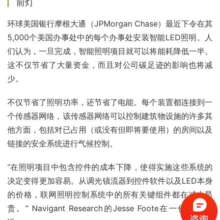
前灯
环球美国银行摩根大通（JPMorgan Chase）最近下令在其
5,000个美国办事处中的每个办事处安装智能LED照明。人
们认为，一旦完成，智能照明项目就可以将能耗降低一半。
这不仅节省了大量资金，而且对公司碳足迹的影响也将减
少。
不仅节省了照明功率，还节省了电能。每个装置都连接到一
个传感器网络，该传感器网络可以控制建筑物设施的许多其
他方面，包括对已占用（或没有但即将要使用）的房间以及
链接的安全系统进行气候控制。
“在照明项目中包含控件的成本下降，使得实施这些系统的
决定变得更加容易。从调光镇流器到控件软件以及LED本身
的价格，联网照明控制系统中的所有关键组件都在减少昂
贵。” Navigant Research的Jesse Foote在一份声明中