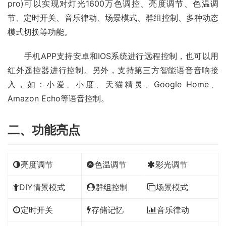
pro)可以实现对灯光1600万色调控、亮度调节、色温调
节、定时开关、音乐律动、场景模式、群组控制、多种动态
模式切换等功能。
　　手机APP支持安卓和IOS系统进行远程控制，也可以用
红外遥控器进行控制。另外，支持第三方智能语音音响接
入，如：小爱、小度、天猫精灵、Google Home、
Amazon Echo等语音控制。
二、功能亮点
亮度调节
色温调节
彩光调节
DIY情景模式
群组控制
场景模式
定时开关
存储记忆
音乐律动