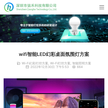
wifi智能LED幻彩桌面氛围灯方案
Wi-Fi幻彩灯控方案
,
Wi-Fi灯控方案
,
智能照明方案
2022年12月30日 下午5:53
664