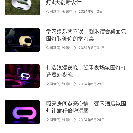
灯4大创新设计
公司新闻
,
资讯中心
2024年6月3日
学习娱乐两不误：强禾宿舍桌面氛
围灯装饰你的学习桌
公司新闻
,
资讯中心
2024年5月31日
打造浪漫夜晚，强禾夜场氛围灯打
造魔幻夜晚
公司新闻
,
资讯中心
2024年5月28日
照亮房间点亮心情：强禾酒店氛围
灯让旅程倍增温馨
公司新闻
,
资讯中心
2024年5月24日