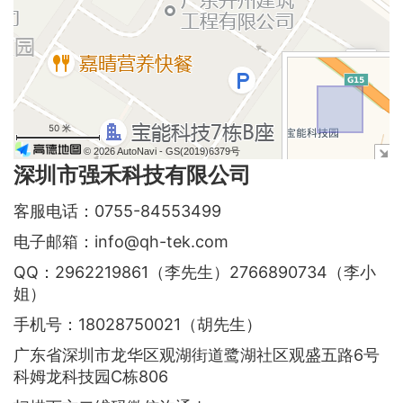
+
−
50 米
© 2026 AutoNavi
- GS(2019)6379号
深圳市强禾科技有限公司
客服电话：0755-84553499
电子邮箱：info@qh-tek.com
QQ：2962219861（李先生）2766890734（李小
姐）
手机号：18028750021（胡先生）
广东省深圳市龙华区观湖街道鹭湖社区观盛五路6号
科姆龙科技园C栋806