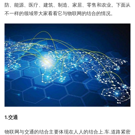
防、能源、医疗、建筑、制造、家居、零售和农业。下面从
不一样的领域带大家看看它与物联网的结合的情况。 　　
1.交通
物联网与交通的结合主要体现在人人的结合上.车.道路紧密