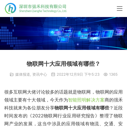
物联网十大应用领域有哪些？
媒体报道
,
资讯中心
2022年12月9日 下午5:23
1365
很多互联网大佬讨论较多的话题就是物联网，物联网的应用
领域主要有十大领域，今天作为
智能照明解决方案
商的强禾
科技就来为各位朋友分享
物联网十大应用领域有哪些
？近段
时间发布的《2022物联网行业应用研究报告》整理了物联
网产业的发展，这当中涉及的应用领域有物流、交通、安