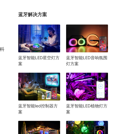
蓝牙解决方案
科
蓝牙智能LED星空灯方
蓝牙智能LED音响氛围
案
灯方案
蓝牙智能led控制器方
蓝牙智能LED植物灯方
案
案