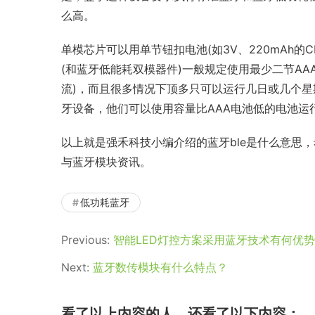
么高。
单模芯片可以用单节钮扣电池(如3V、220mAh的
(和蓝牙低能耗双模器件)一般规定使用最少二节A
流)，而且很多情况下顶多只可以运行几日或几个星
牙设备，他们可以使用容量比AAA电池低的电池运
以上就是强禾科技小编介绍的蓝牙ble是什么意思
与蓝牙模块资讯。
低功耗蓝牙
Previous:
智能LED灯控方案采用蓝牙技术有何优势
Next:
蓝牙数传模块有什么特点？
看了以上内容的人，还看了以下内容：