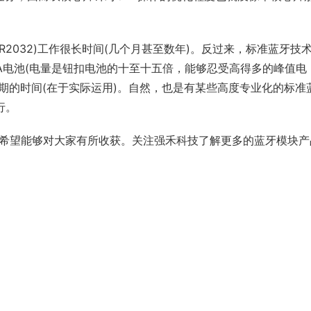
CR2032)工作很长时间(几个月甚至数年)。反过来，标准蓝牙技
AA电池(电量是钮扣电池的十至十五倍，能够忍受高得多的峰值电
期的时间(在于实际运用)。自然，也是有某些高度专业化的标准
行。
，希望能够对大家有所收获。关注强禾科技了解更多的蓝牙模块产