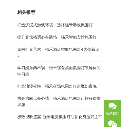
相关推荐
打造沉浸式游戏环境：选择强禾游戏氛围灯
提升宾馆格调必备装饰：强禾智能宾馆氛围灯
氛围灯光艺术：强禾酒店智能氛围灯4大创新设
计
学习娱乐两不误：强禾宿舍桌面氛围灯装饰你的
学习桌
打造浪漫夜晚，强禾夜场氛围灯打造魔幻夜晚
照亮房间点亮心情：强禾酒店氛围灯让旅程倍增
温馨
联系我们
极致视听盛宴-强禾电竞氛围灯助你化身游戏主宰