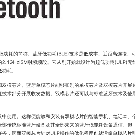
它是蓝牙低功耗的简称。蓝牙低功耗(BLE)技术是低成本、近距离连接、
4GHzISM射频频段。它从刚开始就设计为超低功耗(ULP)无
低功耗。
和双模芯片。蓝牙单模芯片能够和别的单模芯片及双模芯片开展
耗技术部分开展收发数据。双模芯片还可以与标准蓝牙技术及使
景中使用。这样便能够和安装有双模芯片的智能手机、笔记本、
全部传统标准蓝牙设备及其全部未来的蓝牙低能耗设备通信。但
务，因而双模芯片针对ULP操作的优化程度也就没像单模芯片