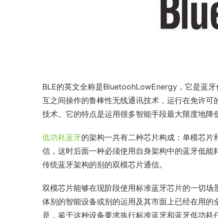
BLE的英文全称是BluetoohLowEnergy，
互之间操作的鲁棒性无线通讯技术，运行在免许可的2.
技术。它的特点是运用很多智能手段最大限度地降
低功耗蓝牙
的架构一共有二种芯片构成：单模芯片
信，这时后面一种必须使用自身架构中的蓝牙低能
传统蓝牙架构的别的双模芯片通信。
双模芯片能够在现阶段使用标准蓝牙芯片的一切场
体别的智能设备或别的运用及其市面上已经在用的
是，鉴于这种设备要求执行标准蓝牙和蓝牙低功耗任