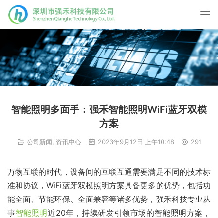
智能照明多面手：强禾智能照明WiFi蓝牙双模
方案
公司新闻
,
资讯中心
2023年9月12日 上午10:48
291
万物互联的时代，设备间的互联互通需要满足不同的技术标
准和协议，WiFi蓝牙双模照明方案具备更多的优势，包括功
能全面、节能环保、全面兼容等诸多优势，强禾科技专业从
事
智能照明
近20年，持续研发引领市场的智能照明方案，