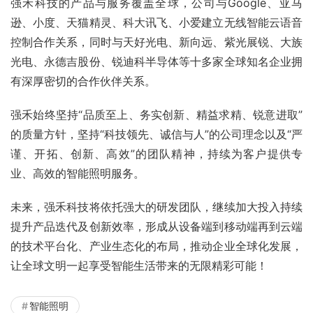
强禾科技的产品与服务覆盖全球，公司与Google、亚马
逊、小度、天猫精灵、科大讯飞、小爱建立无线智能云语音
控制合作关系，同时与天好光电、新向远、紫光展锐、大族
光电、永德吉股份、锐迪科半导体等十多家全球知名企业拥
有深厚密切的合作伙伴关系。
强禾始终坚持“品质至上、务实创新、精益求精、锐意进取”
的质量方针，坚持“科技领先、诚信与人”的公司理念以及“严
谨、开拓、创新、高效”的团队精神，持续为客户提供专
业、高效的智能照明服务。
未来，强禾科技将依托强大的研发团队，继续加大投入持续
提升产品迭代及创新效率，形成从设备端到移动端再到云端
的技术平台化、产业生态化的布局，推动企业全球化发展，
让全球文明一起享受智能生活带来的无限精彩可能！
智能照明