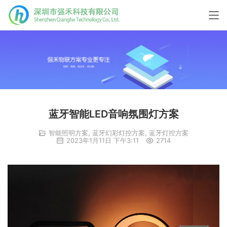
蓝牙智能LED音响氛围灯方案
智能照明方案
,
蓝牙幻彩灯控方案
,
蓝牙灯控方案
2023年1月11日 下午3:11
2714