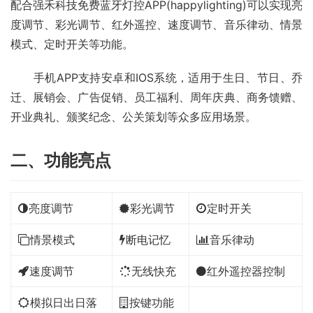
配合强禾科技免费蓝牙灯控APP(happylighting)可以实现亮
度调节、彩光调节、红外遥控、速度调节、音乐律动、情景
模式、定时开关等功能。
　　手机APP支持安卓和IOS系统，适用于生日、节日、乔
迁、展销会、广告促销、员工福利、周年庆典、商务馈赠、
开业典礼、颁奖纪念、公关策划等众多应用场景。
二、功能亮点
亮度调节
彩光调节
定时开关
情景模式
断电记忆
音乐律动
速度调节
无线快充
红外遥控器控制
模拟日出日落
按键功能