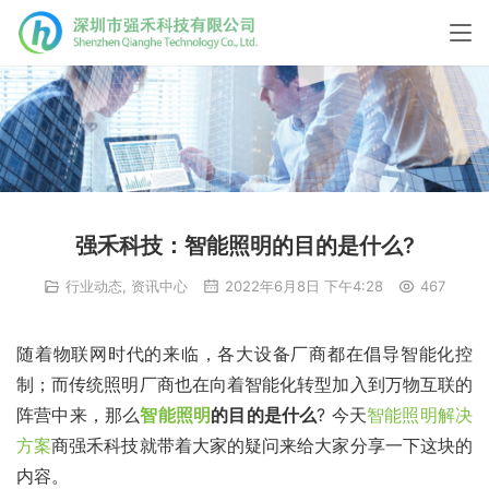
强禾科技：智能照明的目的是什么?
行业动态
,
资讯中心
2022年6月8日 下午4:28
467
随着物联网时代的来临，各大设备厂商都在倡导智能化控
制；而传统照明厂商也在向着智能化转型加入到万物互联的
阵营中来，那么
智能照明
的目的是什么
? 今天
智能照明解决
方案
商强禾科技就带着大家的疑问来给大家分享一下这块的
内容。