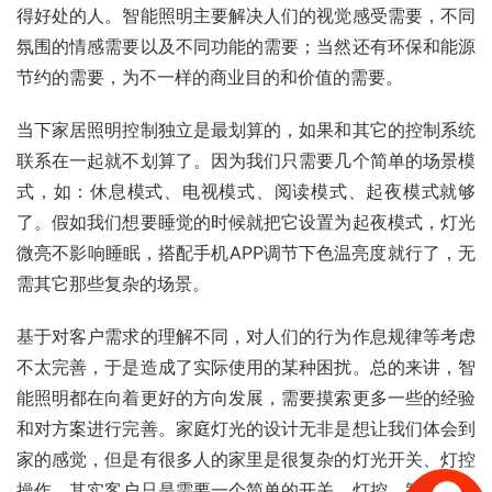
得好处的人。智能照明主要解决人们的视觉感受需要，不同
氛围的情感需要以及不同功能的需要；当然还有环保和能源
节约的需要，为不一样的商业目的和价值的需要。
当下家居照明控制独立是最划算的，如果和其它的控制系统
联系在一起就不划算了。因为我们只需要几个简单的场景模
式，如：休息模式、电视模式、阅读模式、起夜模式就够
了。假如我们想要睡觉的时候就把它设置为起夜模式，灯光
微亮不影响睡眠，搭配手机APP调节下色温亮度就行了，无
需其它那些复杂的场景。
基于对客户需求的理解不同，对人们的行为作息规律等考虑
不太完善，于是造成了实际使用的某种困扰。总的来讲，智
能照明都在向着更好的方向发展，需要摸索更多一些的经验
和对方案进行完善。家庭灯光的设计无非是想让我们体会到
家的感觉，但是有很多人的家里是很复杂的灯光开关、灯控
操作，其实客户只是需要一个简单的开关。灯控、智能开关