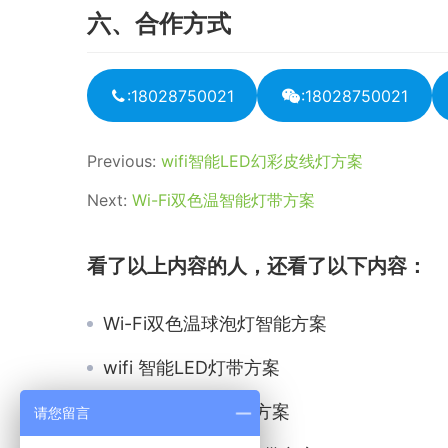
六、合作方式
:18028750021
:18028750021
Previous:
wifi智能LED幻彩皮线灯方案
Next:
Wi-Fi双色温智能灯带方案
看了以上内容的人，还看了以下内容：
Wi-Fi双色温球泡灯智能方案
wifi 智能LED灯带方案
蓝牙智能led控制器方案
请您留言