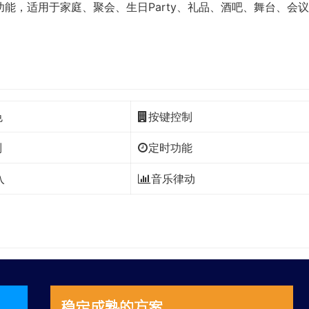
能，适用于家庭、聚会、生日Party、礼品、酒吧、舞台、会
色
按键控制
制
定时功能
入
音乐律动