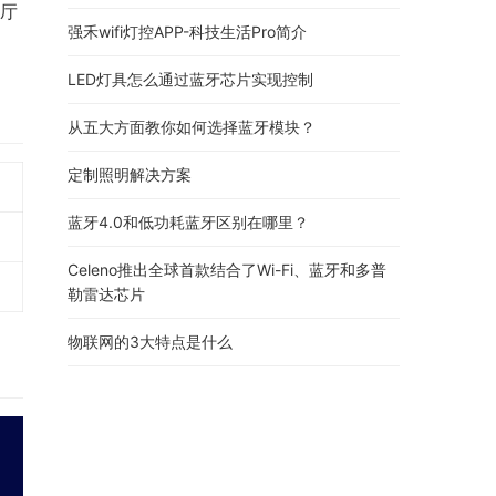
议厅
强禾wifi灯控APP-科技生活Pro简介
LED灯具怎么通过蓝牙芯片实现控制
从五大方面教你如何选择蓝牙模块？
定制照明解决方案
蓝牙4.0和低功耗蓝牙区别在哪里？
Celeno推出全球首款结合了Wi-Fi、蓝牙和多普
勒雷达芯片
物联网的3大特点是什么