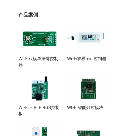
产品案例
Wi-Fi双模单按键控制
Wi-Fi双模mini控制器
器
Wi-Fi + BLE RGB控制
WI-FI智能灯控模块
板