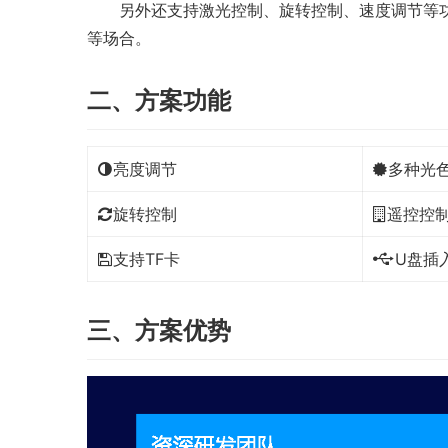
　　另外还支持激光控制、旋转控制、速度调节等功
等场合。
二、方案功能
亮度调节
多种光
旋转控制
遥控控
支持TF卡
U盘插
三、方案优势