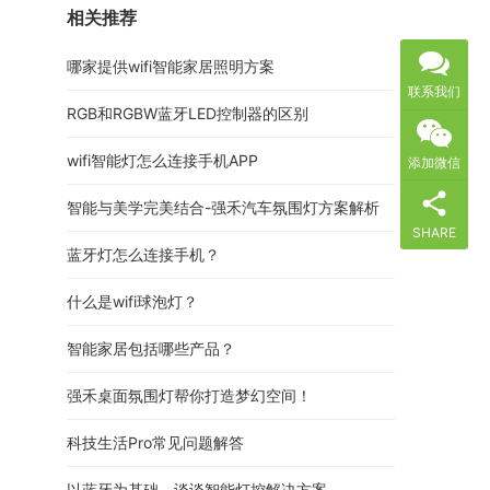
相关推荐
哪家提供wifi智能家居照明方案
联系我们
RGB和RGBW蓝牙LED控制器的区别
wifi智能灯怎么连接手机APP
添加微信
智能与美学完美结合-强禾汽车氛围灯方案解析
SHARE
蓝牙灯怎么连接手机？
什么是wifi球泡灯？
智能家居包括哪些产品？
强禾桌面氛围灯帮你打造梦幻空间！
科技生活Pro常见问题解答
以蓝牙为基础，谈谈智能灯控解决方案