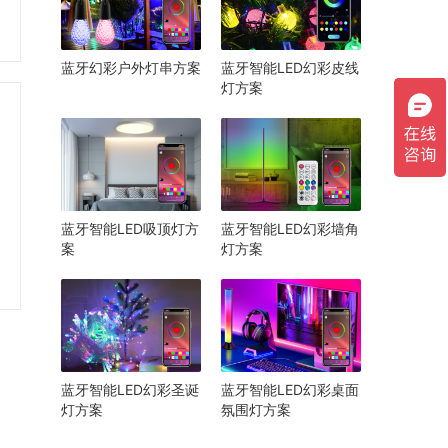
蓝牙幻彩户外灯串方案
蓝牙智能LED幻彩皮线
灯方案
蓝牙智能LED吸顶灯方
蓝牙智能LED幻彩墙角
案
灯方案
蓝牙智能LED幻彩圣诞
蓝牙智能LED幻彩桌面
灯方案
氛围灯方案