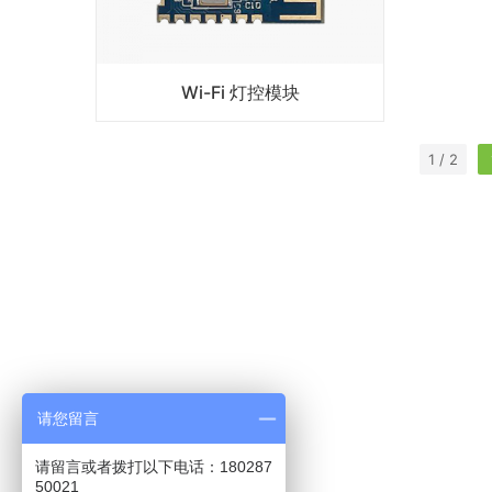
Wi-Fi 灯控模块
1 / 2
请您留言
请留言或者拨打以下电话：180287
50021