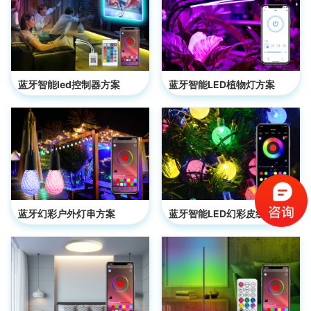
蓝牙智能led控制器方案
蓝牙智能LED植物灯方案
蓝牙幻彩户外灯串方案
蓝牙智能LED幻彩皮线灯方案