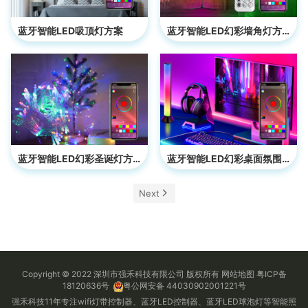
蓝牙智能LED吸顶灯方案
蓝牙智能LED幻彩墙角灯方案
蓝牙智能LED幻彩圣诞灯方案
蓝牙智能LED幻彩桌面氛围灯方案
Next
Copyright © 2022 深圳市强禾科技有限公司 版权所有
网站地图
粤ICP备
18120636号
粤公网安备 44030902001221号
强禾科技11年专注wifi灯带控制器、蓝牙LED控制器、蓝牙LED球泡灯等智能照