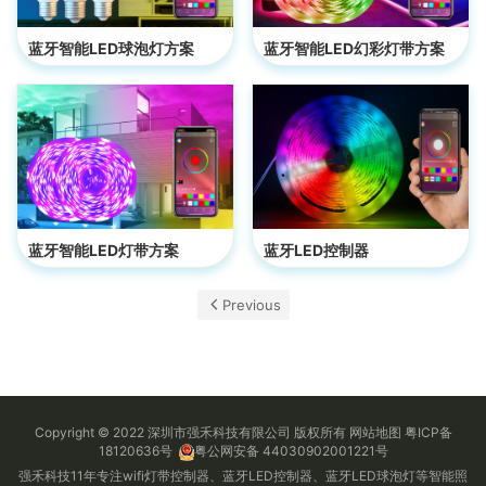
蓝牙智能LED球泡灯方案
蓝牙智能LED幻彩灯带方案
蓝牙智能LED灯带方案
蓝牙LED控制器
Previous
Copyright © 2022 深圳市强禾科技有限公司 版权所有
网站地图
粤ICP备
18120636号
粤公网安备 44030902001221号
强禾科技11年专注wifi灯带控制器、蓝牙LED控制器、蓝牙LED球泡灯等智能照