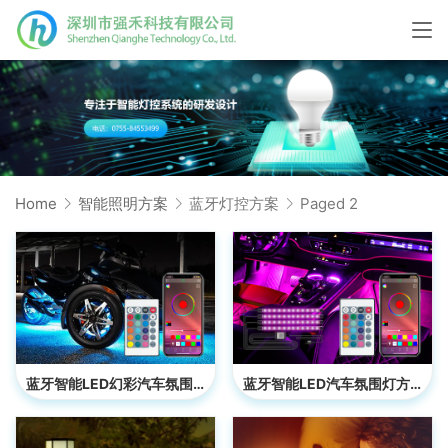
Home
智能照明方案
蓝牙灯控方案
Paged 2
蓝牙智能LED幻彩汽车氛围灯方案
蓝牙智能LED汽车氛围灯方案