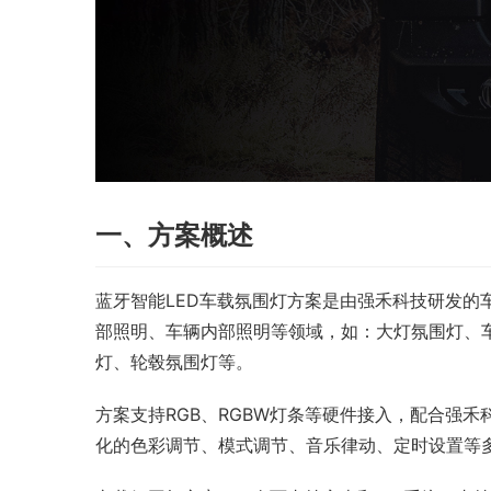
一、方案概述
蓝牙智能LED车载氛围灯方案是由强禾科技研发的
部照明、车辆内部照明等领域，如：大灯氛围灯、
灯、轮毂氛围灯等。
方案支持RGB、RGBW灯条等硬件接入，配合强禾科技
化的色彩调节、模式调节、音乐律动、定时设置等