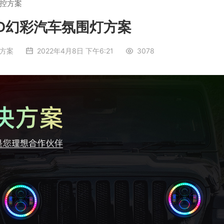
控方案
ED幻彩汽车氛围灯方案
方案
2022年4月8日 下午6:21
3078