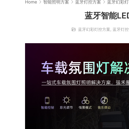
Home
智能照明方案
蓝牙灯控方案
蓝牙幻彩灯
蓝牙智能L
蓝牙幻彩灯控方案
,
蓝牙灯控