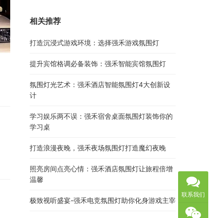
相关推荐
打造沉浸式游戏环境：选择强禾游戏氛围灯
提升宾馆格调必备装饰：强禾智能宾馆氛围灯
氛围灯光艺术：强禾酒店智能氛围灯4大创新设
计
学习娱乐两不误：强禾宿舍桌面氛围灯装饰你的
学习桌
打造浪漫夜晚，强禾夜场氛围灯打造魔幻夜晚
照亮房间点亮心情：强禾酒店氛围灯让旅程倍增
温馨
联系我们
极致视听盛宴-强禾电竞氛围灯助你化身游戏主宰