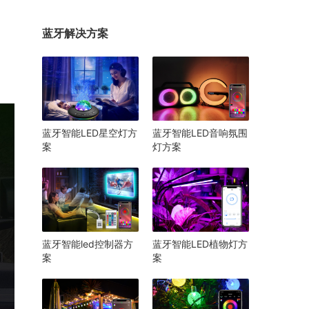
蓝牙解决方案
蓝牙智能LED星空灯方
蓝牙智能LED音响氛围
案
灯方案
蓝牙智能led控制器方
蓝牙智能LED植物灯方
案
案