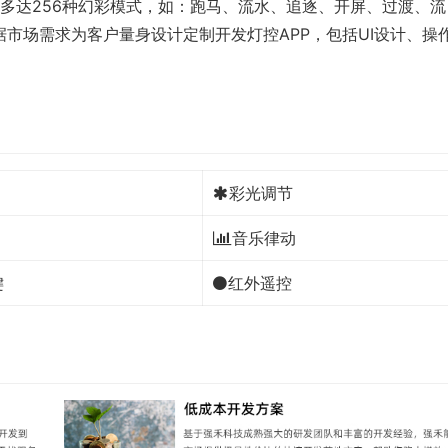
持多达256种幻彩模式，如：跑马、流水、追逐、开屏、过渡、流
市场需求为客户量身设计定制开发灯控APP，包括UI设计、操
彩光调节
音乐律动
键
红外遥控