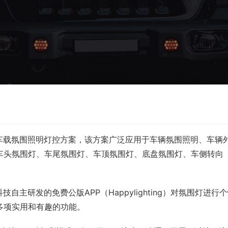
车载氛围照明灯控方案，该方案广泛应用于车辆氛围照明、车辆
车头氛围灯、车尾氛围灯、车顶氛围灯、底盘氛围灯、车侧转向
自主研发的免费公版APP（Happylighting）对氛围灯进行
多项实用和有趣的功能。