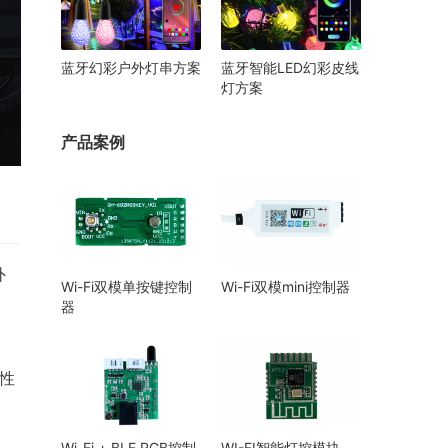
蓝牙幻彩户外灯串方案
蓝牙智能LED幻彩皮线
灯方案
产品案例
外
Wi-Fi双模单按键控制
Wi-Fi双模mini控制器
器
个性
Wi-Fi + BLE RGB控制
WI-FI智能灯控模块