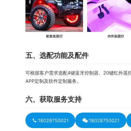
五、选配功能及配件
可根据客户需求选配4键蓝牙控制器、20键红外遥控器
APP定制及软件定制服务。
六、获取服务支持
:18028750021
:18028750021