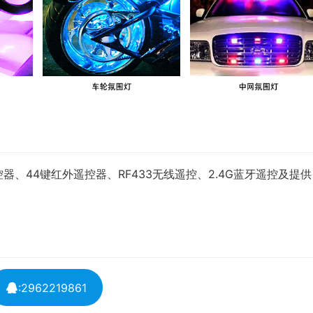
、44键红外遥控器、RF433无线遥控、2.4G蓝牙遥控及提供
:2962219861