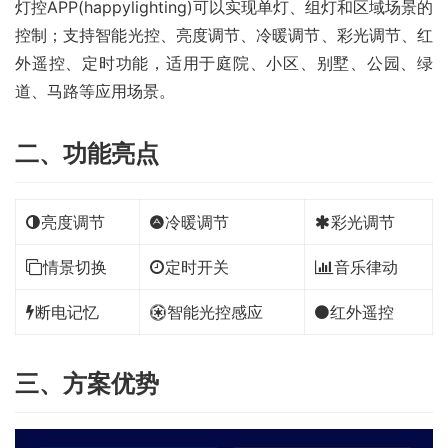
灯控APP(happylighting)可以实现单灯、组灯和区域场景的
控制；支持智能光控、亮度调节、冷暖调节、彩光调节、红
外遥控、定时功能，适用于庭院、小区、别墅、公园、绿
道、马路等应用场景。
二、功能亮点
亮度调节
冷暖调节
彩光调节
情景切换
定时开关
音乐律动
断电记忆
智能光控感应
红外遥控
三、方案优势