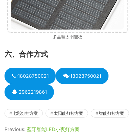
多晶硅太阳能板
六、合作方式
:18028750021
:18028750021
:2962219861
七彩灯控方案
太阳能灯控方案
智能灯控方案
Previous:
蓝牙智能LED小夜灯方案