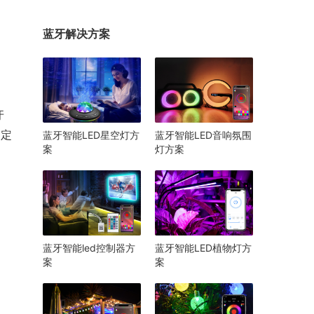
蓝牙解决方案
牙
、定
蓝牙智能LED星空灯方
蓝牙智能LED音响氛围
案
灯方案
蓝牙智能led控制器方
蓝牙智能LED植物灯方
案
案