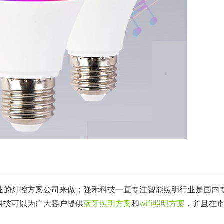
业的灯控方案公司来做；强禾科技一直专注智能照明行业是国内
科技可以为广大客户提供
蓝牙照明方案
和
wifi照明方案
，并且在