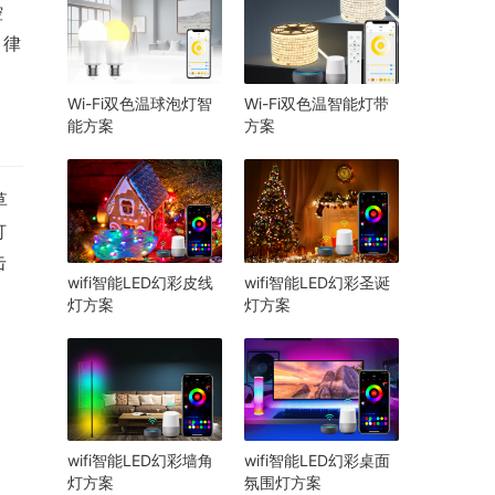
控
、律
Wi-Fi双色温球泡灯智
Wi-Fi双色温智能灯带
能方案
方案
草
灯
击
wifi智能LED幻彩皮线
wifi智能LED幻彩圣诞
灯方案
灯方案
wifi智能LED幻彩墙角
wifi智能LED幻彩桌面
灯方案
氛围灯方案