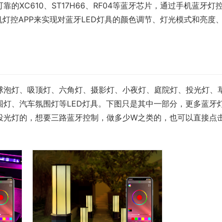
XC610、ST17H66、RF04等蓝牙芯片，通过手机蓝牙灯
接，利用手机灯控APP来实现对蓝牙LED灯具的颜色调节、灯光模式和亮度
球泡灯、吸顶灯、六角灯、摄影灯、小夜灯、庭院灯、投光灯、
灯、汽车氛围灯等LED灯具。下图只是其中一部分，更多蓝牙
投光灯的，想要三路蓝牙控制，做多少W之类的，也可以直接点