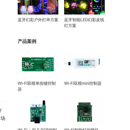
蓝牙幻彩户外灯串方案
蓝牙智能LED幻彩皮线
灯方案
产品案例
Wi-Fi双模单按键控制
Wi-Fi双模mini控制器
器
专
市场
Wi-Fi + BLE RGB控制
WI-FI智能灯控模块