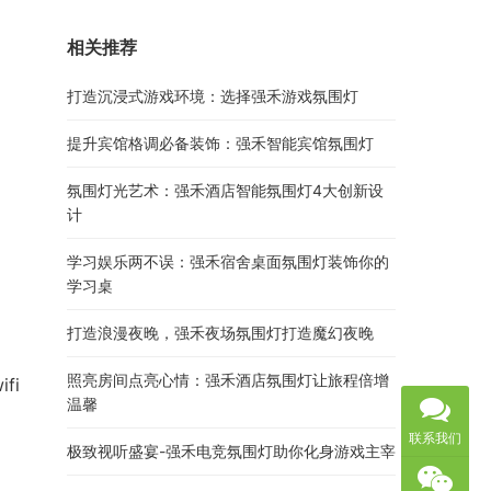
相关推荐
打造沉浸式游戏环境：选择强禾游戏氛围灯
提升宾馆格调必备装饰：强禾智能宾馆氛围灯
氛围灯光艺术：强禾酒店智能氛围灯4大创新设
计
学习娱乐两不误：强禾宿舍桌面氛围灯装饰你的
学习桌
打造浪漫夜晚，强禾夜场氛围灯打造魔幻夜晚
照亮房间点亮心情：强禾酒店氛围灯让旅程倍增
fi
温馨
联系我们
极致视听盛宴-强禾电竞氛围灯助你化身游戏主宰