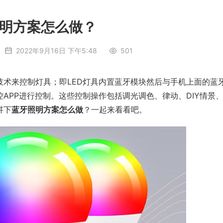
明方案怎么做？
2022年9月16日 下午5:48
501
术来控制灯具；即LED灯具内置蓝牙模块然后与手机上面的蓝
APP进行控制。这些控制操作包括调光调色、律动、DIY情景
讲下
蓝牙照明方案怎么做
？一起来看看吧。