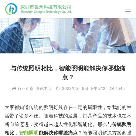
与传统照明相比，智能照明能解决你哪些痛
点？
行业动态
,
资讯中心
2022年5月9日 下午5:12
1545
大家都知道传统的照明灯具存在一定的局限性，给我们的生
活带了诸多不便。随着科技的发展，灯具产品的技术也在不
断向前迈进，变得越来越人性化和智能化。那么与
传统照明
相比，
智能照明
能解决你哪些痛点
？智能照明解决方案商强