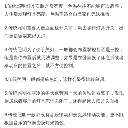
1.传统照明灯具安装之后亮度、色温往往不能够再次调整，
入住后发现灯具亮度、色温不适合自己家也无法挽救。
2.传统照明需要人走近面板开关前手动去操作灯具开关，出
门更是容易忘记关灯。
3.传统照明为了便于关灯，一般都会布置双控甚至是三控；
但是当你布置后就无法调整，如果是在卧室换了床之后或者
移动床的位置之后，就不方便控制。
4.传统照明一般都是单色灯，这样会显得比较单调。
5.传统照明在寒冷的冬天或劳累一天的你钻进被窝了，发现
厨房或者客厅的灯具忘记关闭了，还得起床去按开关面板。
6.传统照明一般都没有音乐律动和麦克风律动功能，更不能
根据音乐的节奏变换灯光颜色。