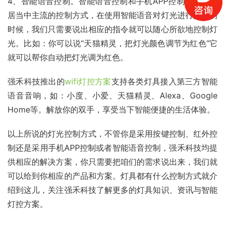
4、智能语音控制。智能语音控制和手机APP控制是智能家
居当中主流的控制方式，在使用智能语音对灯光进行控制的
时候，我们只需要说出相应的指令就可以随心所欲地控制灯
光。比如：你可以说“天猫精灵，把灯光颜色调节为红色”它
就可以帮你自动把灯光调为红色。
强禾科技推出的
wifi灯控方案
支持各类灯具接入第三方智能
语音音响，如：小度、小爱、天猫精灵、Alexa、Google 
Home等。解放你的双手，享受当下智能便捷的生活体验。
以上所说的灯光控制方式，不管你是采用按键控制、红外控
制还是采用手机APP控制或者智能语音控制，强禾科技均提
供相应的解决方案，你只需要把咱们的需求说出来，我们就
可以给到你相应的产品和方案。灯具都有什么控制方式就介
绍到这儿，关注强禾科技了解更多的灯具知识、资讯与智能
灯控方案。