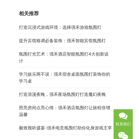
相关推荐
打造沉浸式游戏环境：选择强禾游戏氛围灯
提升宾馆格调必备装饰：强禾智能宾馆氛围灯
氛围灯光艺术：强禾酒店智能氛围灯4大创新设
计
学习娱乐两不误：强禾宿舍桌面氛围灯装饰你的
学习桌
打造浪漫夜晚，强禾夜场氛围灯打造魔幻夜晚
照亮房间点亮心情：强禾酒店氛围灯让旅程倍增
温馨
联系我们
极致视听盛宴-强禾电竞氛围灯助你化身游戏主宰