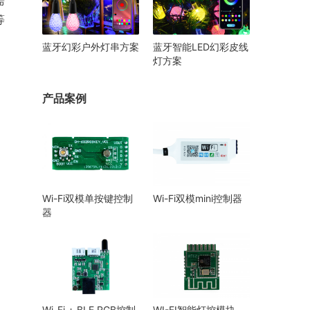
需
等
蓝牙幻彩户外灯串方案
蓝牙智能LED幻彩皮线
灯方案
产品案例
Wi-Fi双模单按键控制
Wi-Fi双模mini控制器
器
Wi-Fi + BLE RGB控制
WI-FI智能灯控模块