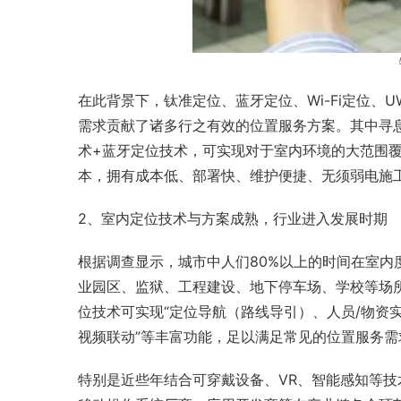
在此背景下，钛准定位、蓝牙定位、Wi-Fi定位、
需求贡献了诸多行之有效的位置服务方案。其中寻息
术+蓝牙定位技术，可实现对于室内环境的大范围覆盖
本，拥有成本低、部署快、维护便捷、无须弱电施
2、室内定位技术与方案成熟，行业进入发展时期
根据调查显示，城市中人们80%以上的时间在室内
业园区、监狱、工程建设、地下停车场、学校等场
位技术可实现“定位导航（路线导引）、人员/物资
视频联动”等丰富功能，足以满足常见的位置服务需
特别是近些年结合可穿戴设备、VR、智能感知等