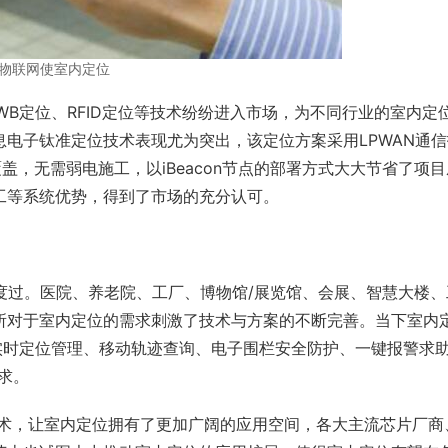
物联网使室内定位
UWB定位、RFID定位等技术纷纷进入市场，为不同行业的室内定
电子钛准定位技术表现尤为突出，该定位方案采用LPWAN通信
，无需弱电施工，以iBeacon节点的部署方式大大节省了项目
工等系统优势，得到了市场的充分认可。
度过。医院、养老院、工厂、博物馆/展览馆、会展、智慧大楼、
所对于室内定位的需求刺激了技术与方案的不断完善。当下室内
实时定位管理、移动轨迹查询、电子围栏安全防护、一键报警求
求。
技术，让室内定位拥有了更加广阔的应用空间，各大主流芯片厂商