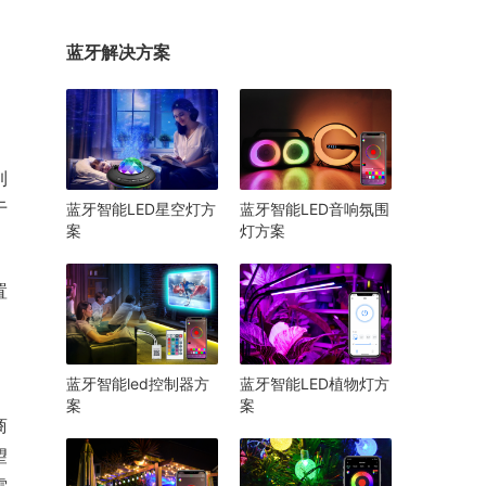
蓝牙解决方案
到
于
蓝牙智能LED星空灯方
蓝牙智能LED音响氛围
案
灯方案
置
蓝牙智能led控制器方
蓝牙智能LED植物灯方
案
案
商
望