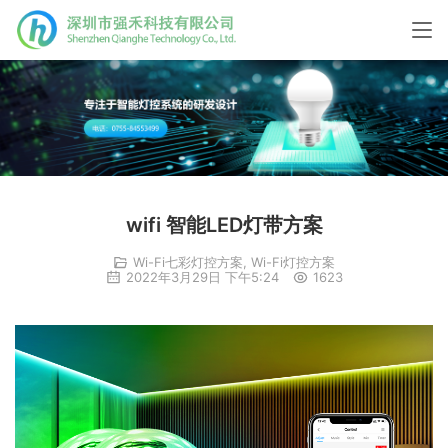
wifi 智能LED灯带方案
Wi-Fi七彩灯控方案
,
Wi-Fi灯控方案
2022年3月29日 下午5:24
1623