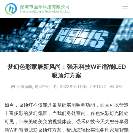
梦幻色彩家居新风尚：强禾科技WiFi智能LED
吸顶灯方案
公司新闻
,
资讯中心
2023年8月16日 上午11:37
570
如今，吸顶灯不仅能具备基础实用照明功能，而且可以营造
丰富多彩的梦幻氛围，当我们身处室内，各色炫彩灯光随处
可见，带来美轮美奂的视觉体验。强禾科技今天为您分享最
新WiFi智能LED吸顶灯方案，帮助您轻松实现各种家居智能