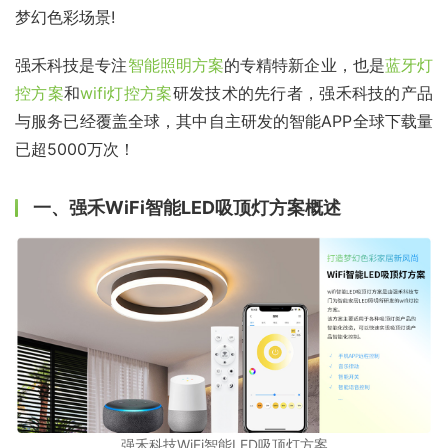
梦幻色彩场景!
强禾科技是专注
智能照明方案
的专精特新企业，也是
蓝牙灯
控方案
和
wifi灯控方案
研发技术的先行者，强禾科技的产品
与服务已经覆盖全球，其中自主研发的智能APP全球下载量
已超5000万次！
一、强禾WiFi智能LED吸顶灯方案概述
强禾科技WiFi智能LED吸顶灯方案