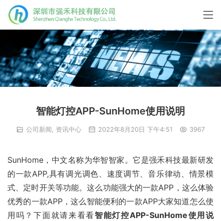
智能灯控APP-SunHome使用说明
公司新闻
,
资讯中心
2022年8月20日 下午4:51
3967
SunHome，中文名称为华智智家。它是强禾科技最新研发
的一款APP,具有调光调色、速度调节、音乐律动、情景模
式、定时开关等功能。这么功能强大的一款APP，这么体验
优秀的一款APP，这么智能便利的一款APP大家知道怎么使
用吗？下面就请来看看
智能灯控APP-SunHome使用说