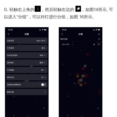
G. 轻触右上角的
，然后轻触右边的 
，如图14所示, 可
以进入“分组”，可以对灯进行分组，如图 16所示。