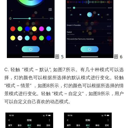
C. 轻触 ”模式 – 默认”, 如图7所示。有几十种模式可以选
择，灯的颜色可以根据所选择的默认模式进行变化。轻触
“模式 – 情景” ，如图8所示，灯的颜色可以根据所选择的情
景模式进行变化。轻触 “模式 – 自定义”，如图9所示，用户
可以自定义自己喜欢的动态模式。