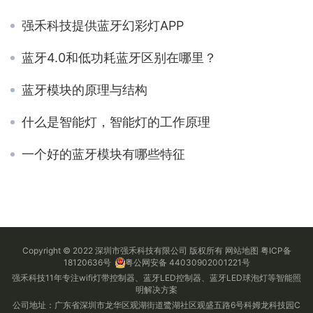
强禾科技提供蓝牙幻彩灯APP
蓝牙4.0和低功耗蓝牙区别在哪里？
蓝牙模块的原理与结构
什么是智能灯，智能灯的工作原理
一个好的蓝牙模块有哪些特征
Copyright © 2022 深圳市强禾科技有限公司 版权所有
网站地图
粤ICP备
18120636号
粤公网安备 44030902001221号
强禾科技11年专注wifi灯带控制器、蓝牙LED控制器、蓝牙LED球泡灯等智能照
明解决方案
公司地址：广东省深圳市龙华区观湖街道鹭湖社区观盛五路6号科姆龙科技园C