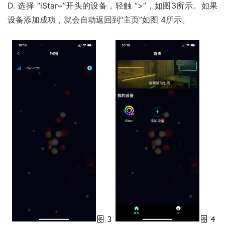
D. 选择 “iStar~”开头的设备，轻触 “>”，如图3所示。如果
设备添加成功，就会自动返回到“主页”如图 4所示。