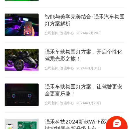
智能与美学完美结合-强禾汽车氛围
灯方案解析
公司新闻
,
资讯中心
2024年2月20日
强禾车载氛围灯方案，开启个性化
驾乘光影之旅！
公司新闻
,
资讯中心
2024年1月31日
强禾车载氛围灯方案，让驾驶更安
全更富乐趣！
公司新闻
,
资讯中心
2024年1月29日
强禾科技2024新款Wi-Fi双模单按
键控制器全新升级上市！