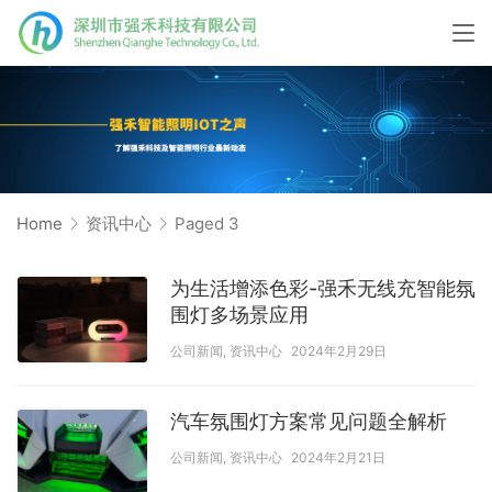
Home
资讯中心
Paged 3
为生活增添色彩-强禾无线充智能氛
围灯多场景应用
公司新闻
,
资讯中心
2024年2月29日
汽车氛围灯方案常见问题全解析
公司新闻
,
资讯中心
2024年2月21日