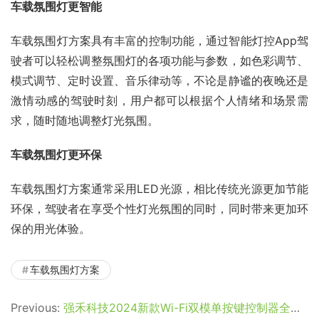
车载氛围灯更智能
车载氛围灯方案具有丰富的控制功能，通过智能灯控App驾
驶者可以轻松调整氛围灯的各项功能与参数，如色彩调节、
模式调节、定时设置、音乐律动等，不论是静谧的夜晚还是
激情动感的驾驶时刻，用户都可以根据个人情绪和场景需
求，随时随地调整灯光氛围。
车载氛围灯更环保
车载氛围灯方案通常采用LED光源，相比传统光源更加节能
环保，驾驶者在享受个性灯光氛围的同时，同时带来更加环
保的用光体验。
车载氛围灯方案
Previous:
强禾科技2024新款Wi-Fi双模单按键控制器全新升级上市！