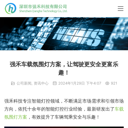
强禾车载氛围灯方案，让驾驶更安全更富乐
趣！
公司新闻
,
资讯中心
2024年1月29日 下午4:07
921
强禾科技专注智能灯控领域，不断满足市场需求和引领市场
方向，依托十余年的智能灯控行业经验，最新研发出了
车载
氛围灯方案
，有效提升了车辆驾乘安全与乐趣！