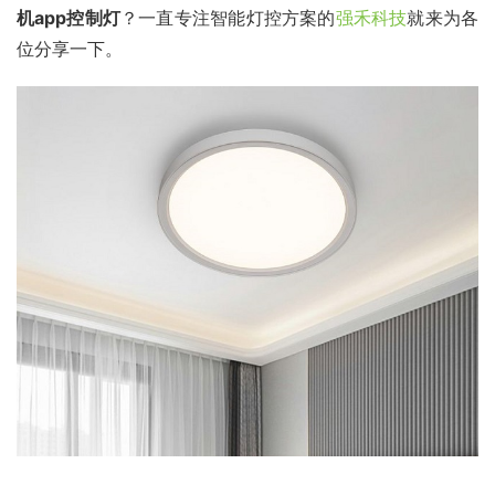
机app控制灯
？一直专注智能灯控方案的
强禾科技
就来为各
位分享一下。