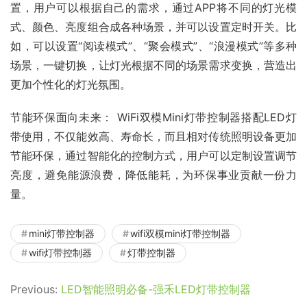
置，用户可以根据自己的需求，通过APP将不同的灯光模
式、颜色、亮度组合成各种场景，并可以设置定时开关。比
如，可以设置“阅读模式”、“聚会模式”、“浪漫模式”等多种
场景，一键切换，让灯光根据不同的场景需求变换，营造出
更加个性化的灯光氛围。
节能环保面向未来： WiFi双模Mini灯带控制器搭配LED灯
带使用，不仅能效高、寿命长，而且相对传统照明设备更加
节能环保，通过智能化的控制方式，用户可以定制设置调节
亮度，避免能源浪费，降低能耗，为环保事业贡献一份力
量。
mini灯带控制器
wifi双模mini灯带控制器
wifi灯带控制器
灯带控制器
Previous:
LED智能照明必备-强禾LED灯带控制器