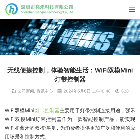
无线便捷控制，体验智能生活：WiFi双模Mini
灯带控制器
公司新闻
,
资讯中心
2024年5月6日 上午10:48
628
WiFi双模Mini
灯带控制器
主要用于灯带控制连接用途，强禾
WiFi双模Mini灯带控制器作为一款智能控制产品，能实现
WiFi和蓝牙的双模连接，为消费者提供更加广泛和便利的应
用场景和控制方式。