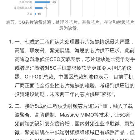
表五、5G芯片缺货普遍，处理器芯片、基带芯片、存储和射频芯片
最为缺货。
一、七成的工程师认为处理器芯片短缺情况最为严重，
高通、联发科、紫光展锐、海思的芯片供不应求。此前
高通总裁兼候任CEO安蒙表示，芯片短缺是比竞争对手
或者是消费者对5G手机需求疲软等更加令人担忧的议
题。OPPO副总裁、中国区总裁刘波也表示，目前手机
厂商正面临全行业性芯片短缺的难题。考虑到供应链的
投资建设周期，未来两三年内芯片供应“紧张”。
二、接近5成的工程认为射频芯片短缺严重，融入了载
波聚合、高阶调制、Massive MIMO等技术，让5G射
频前端的设计复杂度倍增，国内射频企业卓胜微、慧智
微、紫光展锐在中低端射频模组领域已有成熟产品，但