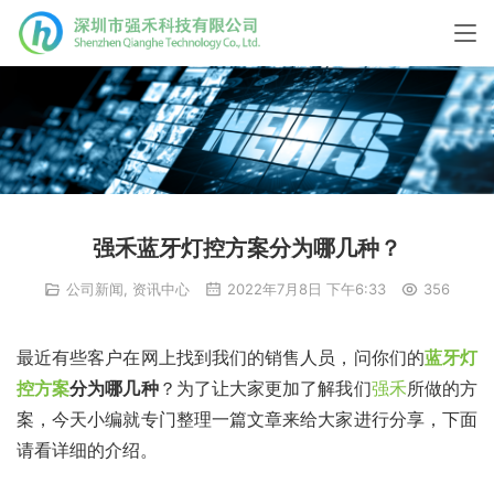
强禾蓝牙灯控方案分为哪几种？
公司新闻
,
资讯中心
2022年7月8日 下午6:33
356
最近有些客户在网上找到我们的销售人员，问你们的
蓝牙灯
控方案
分为哪几种
？为了让大家更加了解我们
强禾
所做的方
案，今天小编就专门整理一篇文章来给大家进行分享，下面
请看详细的介绍。