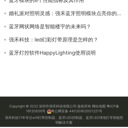
蓝牙模块的8个性能指标及其作用
婚礼派对照明灵感：强禾蓝牙照明模块点亮你的特殊时刻
蓝牙网状网络是智能楼宇的未来吗？
强禾科技：led幻彩灯带原理是怎样的？
蓝牙灯控软件HappyLighting使用说明
Copyright © 2022 深圳市强禾科技有限公司 版权所有
网站地图
粤ICP备
18120636号
粤公网安备 44030902001221号
强禾科技11年专注wifi灯带控制器、蓝牙LED控制器、蓝牙LED球泡灯等智能照
明解决方案