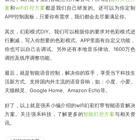
案
和
wifi灯控方案
都是我们自己研发的。还可以为你定制
APP控制面板，只要你有需求，我们都会去尽量满足你。
其次，幻彩模式DIY。我们可以根据你的要求对色彩模式进
行删减，写入你想要的色彩模式。APP里面有自定义功能，
你也可以自己去调试。另外还有本地音乐律动、1600万色
调控及线序调整功能。
最后，就是智能语音控制，解决你的双手，享受当下科技生
活新方式。支持国内外主流的语音音响，如：小度、小爱、
天猫精灵、Google Home、Amazon Echo等。
好了，以上就是强禾小编介绍的wifi幻彩灯带智能语音解决
方案。关注强禾科技，了解更多的
智能灯控方案
与相关资
讯。