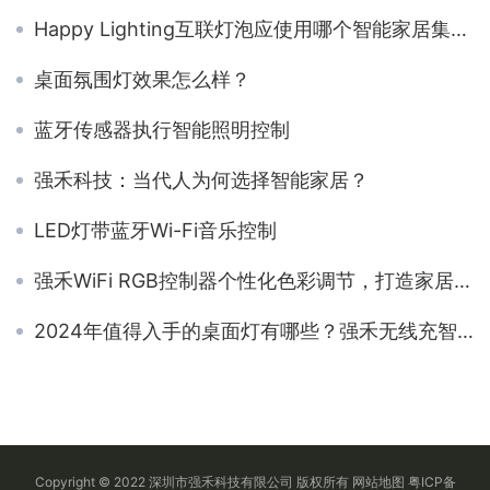
Happy Lighting互联灯泡应使用哪个智能家居集线器？
桌面氛围灯效果怎么样？
蓝牙传感器执行智能照明控制
强禾科技：当代人为何选择智能家居？
LED灯带蓝牙Wi-Fi音乐控制
强禾WiFi RGB控制器个性化色彩调节，打造家居璀璨智光
2024年值得入手的桌面灯有哪些？强禾无线充智能氛围灯自用评测
Copyright © 2022 深圳市强禾科技有限公司 版权所有
网站地图
粤ICP备