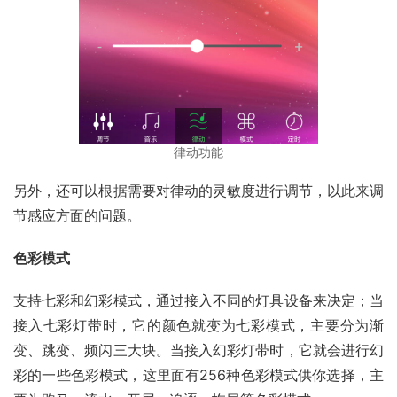
律动功能
另外，还可以根据需要对律动的灵敏度进行调节，以此来调
节感应方面的问题。
色彩模式
支持七彩和幻彩模式，通过接入不同的灯具设备来决定；当
接入七彩灯带时，它的颜色就变为七彩模式，主要分为渐
变、跳变、频闪三大块。当接入幻彩灯带时，它就会进行幻
彩的一些色彩模式，这里面有256种色彩模式供你选择，主