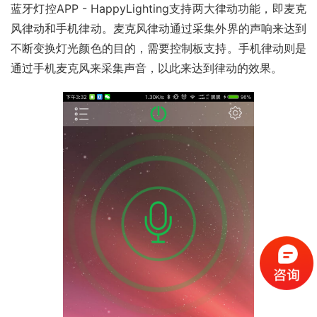
蓝牙灯控APP - HappyLighting支持两大律动功能，即麦克
风律动和手机律动。麦克风律动通过采集外界的声响来达到
不断变换灯光颜色的目的，需要控制板支持。手机律动则是
通过手机麦克风来采集声音，以此来达到律动的效果。