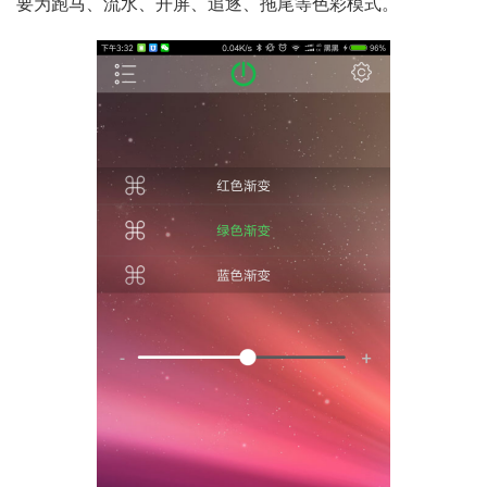
要为跑马、流水、开屏、追逐、拖尾等色彩模式。