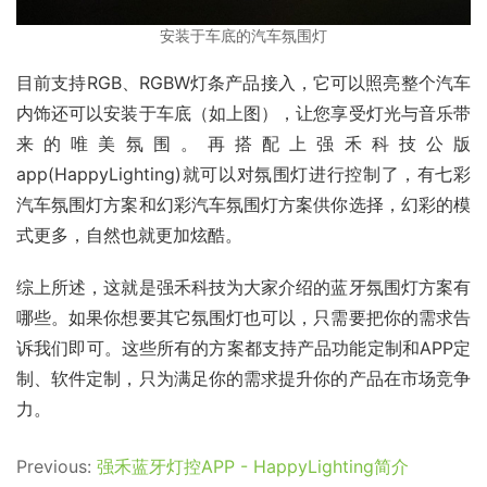
安装于车底的汽车氛围灯
目前支持RGB、RGBW灯条产品接入，它可以照亮整个汽车
内饰还可以安装于车底（如上图），让您享受灯光与音乐带
来的唯美氛围。再搭配上强禾科技公版
app(HappyLighting)就可以对氛围灯进行控制了，有七彩
汽车氛围灯方案和幻彩汽车氛围灯方案供你选择，幻彩的模
式更多，自然也就更加炫酷。
综上所述，这就是强禾科技为大家介绍的蓝牙氛围灯方案有
哪些。如果你想要其它氛围灯也可以，只需要把你的需求告
诉我们即可。这些所有的方案都支持产品功能定制和APP定
制、软件定制，只为满足你的需求提升你的产品在市场竞争
力。
Previous:
强禾蓝牙灯控APP - HappyLighting简介