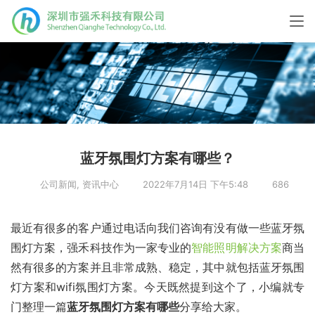
蓝牙氛围灯方案有哪些？
公司新闻
,
资讯中心
2022年7月14日 下午5:48
686
最近有很多的客户通过电话向我们咨询有没有做一些蓝牙氛
围灯方案，强禾科技作为一家专业的
智能照明解决方案
商当
然有很多的方案并且非常成熟、稳定，其中就包括蓝牙氛围
灯方案和wifi氛围灯方案。今天既然提到这个了，小编就专
门整理一篇
蓝牙氛围灯方案有哪些
分享给大家。