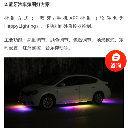
2.蓝牙汽车氛围灯方案
控制方式： 蓝牙/手机APP控制（软件名为
HappyLighting）、多功能红外遥控器控制。
主要功能：亮度调节、颜色调节、色温调节、场景模式、定
时设置、红外遥控、音乐律动等。