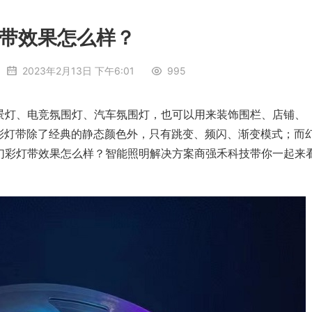
带效果怎么样？
2023年2月13日 下午6:01
995
景灯、电竞氛围灯、汽车氛围灯，也可以用来装饰围栏、店铺、
彩灯带除了经典的静态颜色外，只有跳变、频闪、渐变模式；而
幻彩灯带效果怎么样？智能照明解决方案商强禾科技带你一起来