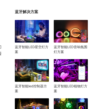
蓝牙解决方案
幻
蓝牙智能LED星空灯方
蓝牙智能LED音响氛围
案
灯方案
看
蓝牙智能led控制器方
蓝牙智能LED植物灯方
案
案