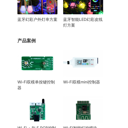
蓝牙幻彩户外灯串方案
蓝牙智能LED幻彩皮线
灯方案
产品案例
Wi-Fi双模单按键控制
Wi-Fi双模mini控制器
器
Wi-Fi + BLE RGB控制
WI-FI智能灯控模块