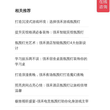
相关推荐
打造沉浸式游戏环境：选择强禾游戏氛围灯
提升宾馆格调必备装饰：强禾智能宾馆氛围灯
氛围灯光艺术：强禾酒店智能氛围灯4大创新设
计
学习娱乐两不误：强禾宿舍桌面氛围灯装饰你的
学习桌
打造浪漫夜晚，强禾夜场氛围灯打造魔幻夜晚
照亮房间点亮心情：强禾酒店氛围灯让旅程倍增
温馨
极致视听盛宴-强禾电竞氛围灯助你化身游戏主宰