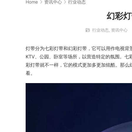
Home
资讯中心
行业动态
幻彩灯
行业动态
,
资讯中心
灯带分为七彩灯带和幻彩灯带，它可以用作电视背
KTV、公园、卧室等场所，以营造特定的氛围。七
彩灯带就不一样，它的模式更加多更加炫酷。那么
看。