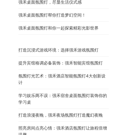
强禾桌面氛围灯，尽显生活仪式感
强禾桌面氛围灯帮你打造梦幻空间！
强禾桌面氛围灯和你一起探索精彩光影世界
打造沉浸式游戏环境：选择强禾游戏氛围灯
提升宾馆格调必备装饰：强禾智能宾馆氛围灯
氛围灯光艺术：强禾酒店智能氛围灯4大创新设
计
学习娱乐两不误：强禾宿舍桌面氛围灯装饰你的
学习桌
打造浪漫夜晚，强禾夜场氛围灯打造魔幻夜晚
照亮房间点亮心情：强禾酒店氛围灯让旅程倍增
温馨