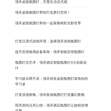
强禾桌面氛围灯，尽显生活仪式感
强禾桌面氛围灯帮你打造梦幻空间！
强禾桌面氛围灯和你一起探索精彩光影世界
打造沉浸式游戏环境：选择强禾游戏氛围灯
提升宾馆格调必备装饰：强禾智能宾馆氛围灯
氛围灯光艺术：强禾酒店智能氛围灯4大创新设
计
学习娱乐两不误：强禾宿舍桌面氛围灯装饰你的
学习桌
打造浪漫夜晚，强禾夜场氛围灯打造魔幻夜晚
照亮房间点亮心情：强禾酒店氛围灯让旅程倍增
温馨