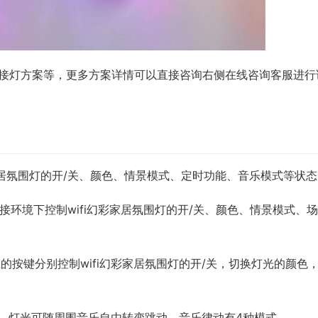
幻彩拼接灯方案等，更多方案详情可以直接咨询右侧在线咨询客服进行
家居氛围灯的开/关、颜色、情景模式、定时功能、音乐模式等状
连接环境下控制wifi幻彩家居氛围灯的开/关、颜色、情景模式、
按键分别控制wifi幻彩家居氛围灯的开/关，切换灯光的颜色
c，灯光可随周围音乐自由转变跳动，音乐律动有4种模式。