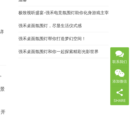
极致视听盛宴-强禾电竞氛围灯助你化身游戏主宰
强禾桌面氛围灯，尽显生活仪式感
详
强禾桌面氛围灯帮你打造梦幻空间！
强禾桌面氛围灯和你一起探索精彩光影世界
联系我们
态。
添加微信
场景
SHARE
，开