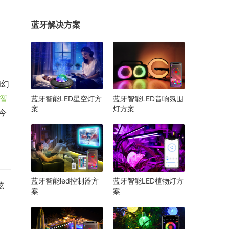
蓝牙解决方案
i幻
智
蓝牙智能LED星空灯方
蓝牙智能LED音响氛围
案
灯方案
今
蓝牙智能led控制器方
蓝牙智能LED植物灯方
炫
案
案