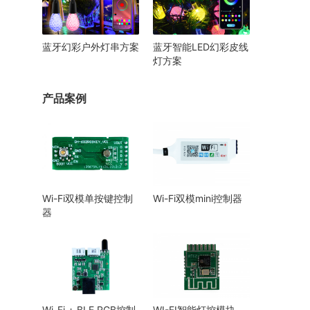
蓝牙幻彩户外灯串方案
蓝牙智能LED幻彩皮线
灯方案
产品案例
Wi-Fi双模单按键控制
Wi-Fi双模mini控制器
器
Wi-Fi + BLE RGB控制
WI-FI智能灯控模块