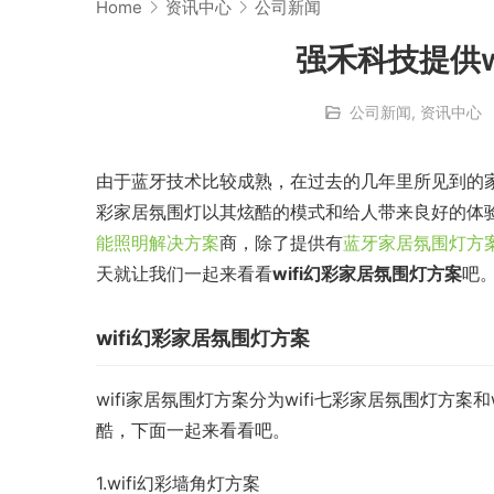
Home
资讯中心
公司新闻
强禾科技提供w
公司新闻
,
资讯中心
由于蓝牙技术比较成熟，在过去的几年里所见到的家
彩家居氛围灯以其炫酷的模式和给人带来良好的体验
能照明解决方案
商，除了提供有
蓝牙家居氛围灯方
天就让我们一起来看看
wifi幻彩家居氛围灯方案
吧
wifi幻彩家居氛围灯方案
wifi家居氛围灯方案分为wifi七彩家居氛围灯方
酷，下面一起来看看吧。
1.wifi幻彩墙角灯方案