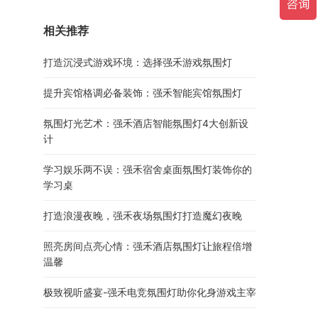
相关推荐
打造沉浸式游戏环境：选择强禾游戏氛围灯
提升宾馆格调必备装饰：强禾智能宾馆氛围灯
氛围灯光艺术：强禾酒店智能氛围灯4大创新设
计
学习娱乐两不误：强禾宿舍桌面氛围灯装饰你的
学习桌
打造浪漫夜晚，强禾夜场氛围灯打造魔幻夜晚
照亮房间点亮心情：强禾酒店氛围灯让旅程倍增
温馨
极致视听盛宴-强禾电竞氛围灯助你化身游戏主宰