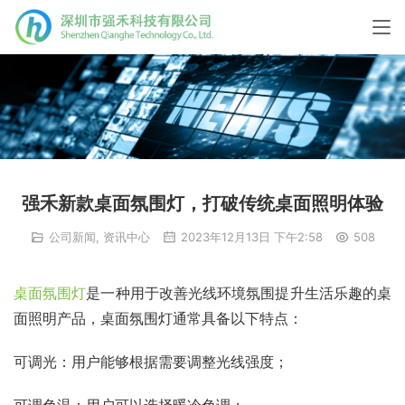
强禾新款桌面氛围灯，打破传统桌面照明体验
公司新闻
,
资讯中心
2023年12月13日 下午2:58
508
桌面氛围灯
是一种用于改善光线环境氛围提升生活乐趣的桌
面照明产品，桌面氛围灯通常具备以下特点：
可调光：用户能够根据需要调整光线强度；
可调色温：用户可以选择暖冷色调；