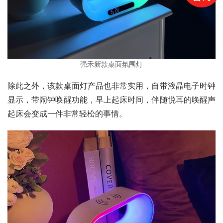
强禾新款桌面氛围灯
除此之外，该款桌面灯产品也非常实用，自带液晶电子时钟
显示，带闹钟唤醒功能，早上起床时间，伴随悦耳的唤醒声
起床会变成一件非常轻松的事情。