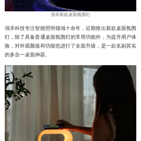
强禾新款桌面氛围灯
强禾科技专注智能照明领域十余年，近期推出新款桌面氛围
灯，除了具备普通桌面氛围灯的常用功能外，为提升用户体
验，对外观颜值和功能也进行了全面升级，是一款名副其实
的多合一桌面神器。