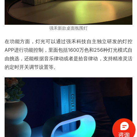
强禾新款桌面氛围灯
在功能方面，灯光可以通过强禾科技自主独立研发的灯控
APP进行功能控制，里面包括1600万色和256种灯光模式自
由挑选，还能根据音乐律动或者是拾音律动，支持精准灵活
的定时开关调节设置等。