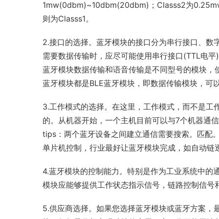
1mw(0dbm)~10dbm(20dbm)；Classs2为
则为Classs1。
2.接口的选择。蓝牙模块的接口分为串行接口、数字I
需要数据传输时，应尽可能使用串行接口(TTL电平
蓝牙模块数据传输和语音传输是不同型号的模块，
蓝牙模块都是BLE蓝牙模块，即数据传输模块，可
3.工作模式的选择。在这里，工作模式，而不是工
的。从机器开始，一个主机目前可以与7个机器通
tips：两个蓝牙设备之间建立通信需要搜索。匹
单片机控制，行业最好让蓝牙模块完成，如自动链
4.蓝牙模块的控制能力。特别是作为工业系统中的
模块应能够提供工作状态指示信号，链路控制信号
5.供应商选择。如果您选择蓝牙模块或蓝牙方案，