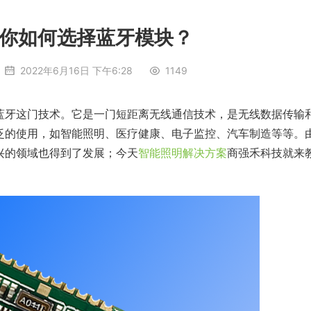
你如何选择蓝牙模块？
2022年6月16日 下午6:28
1149
蓝牙这门技术。它是一门短距离无线通信技术，是无线数据传输
泛的使用，如智能照明、医疗健康、电子监控、汽车制造等等。
兴的领域也得到了发展；今天
智能照明解决方案
商强禾科技就来