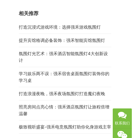
相关推荐
打造沉浸式游戏环境：选择强禾游戏氛围灯
提升宾馆格调必备装饰：强禾智能宾馆氛围灯
氛围灯光艺术：强禾酒店智能氛围灯4大创新设
计
学习娱乐两不误：强禾宿舍桌面氛围灯装饰你的
学习桌
打造浪漫夜晚，强禾夜场氛围灯打造魔幻夜晚
照亮房间点亮心情：强禾酒店氛围灯让旅程倍增
温馨
联系我们
极致视听盛宴-强禾电竞氛围灯助你化身游戏主宰