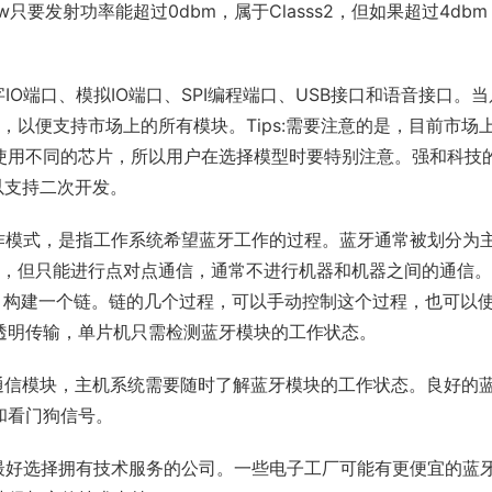
0.25mw只要发射功率能超过0dbm，属于Classs2，但如果超过4db
O端口、模拟IO端口、SPI编程端口、USB接口和语音接口。当
)，以便支持市场上的所有模块。Tips:需要注意的是，目前市场
使用不同的芯片，所以用户在选择模型时要特别注意。强和科技
以支持二次开发。
作模式，是指工作系统希望蓝牙工作的过程。蓝牙通常被划分为
信，但只能进行点对点通信，通常不进行机器和机器之间的通信。
配。构建一个链。链的几个过程，可以手动控制这个过程，也可以
透明传输，单片机只需检测蓝牙模块的工作状态。
通信模块，主机系统需要随时了解蓝牙模块的工作状态。良好的
和看门狗信号。
最好选择拥有技术服务的公司。一些电子工厂可能有更便宜的蓝