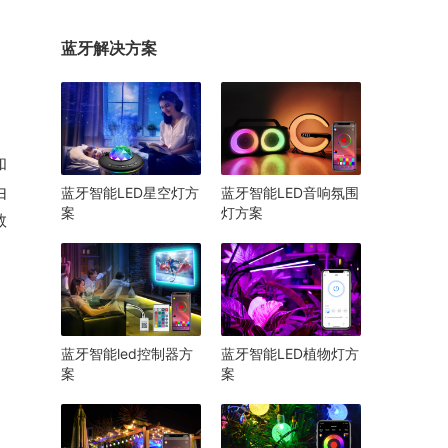
蓝牙解决方案
和
由
蓝牙智能LED星空灯方
蓝牙智能LED音响氛围
案
灯方案
教
蓝牙智能led控制器方
蓝牙智能LED植物灯方
案
案