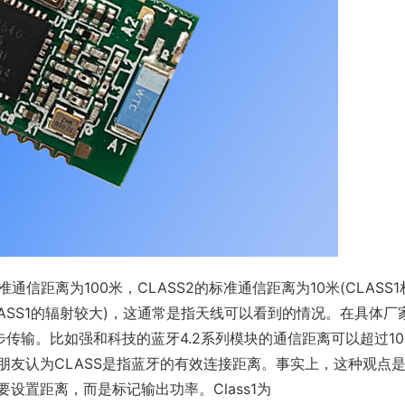
通信距离为100米，CLASS2的标准通信距离为10米(CLASS1
LASS1的辐射较大)，这通常是指天线可以看到的情况。在具体厂
传输。比如强和科技的蓝牙4.2系列模块的通信距离可以超过10
。有朋友认为CLASS是指蓝牙的有效连接距离。事实上，这种观点
设置距离，而是标记输出功率。Class1为