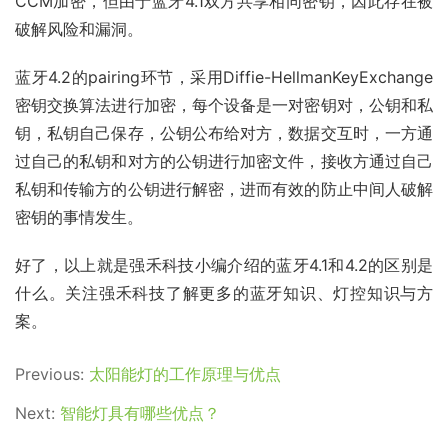
CCM加密，但由于蓝牙4.1双方共享相同密钥，因此存在被
破解风险和漏洞。
蓝牙4.2的pairing环节，采用Diffie-HellmanKeyExchange
密钥交换算法进行加密，每个设备是一对密钥对，公钥和私
钥，私钥自己保存，公钥公布给对方，数据交互时，一方通
过自己的私钥和对方的公钥进行加密文件，接收方通过自己
私钥和传输方的公钥进行解密，进而有效的防止中间人破解
密钥的事情发生。
好了，以上就是强禾科技小编介绍的蓝牙4.1和4.2的区别是
什么。关注强禾科技了解更多的蓝牙知识、灯控知识与方
案。
Previous:
太阳能灯的工作原理与优点
Next:
智能灯具有哪些优点？