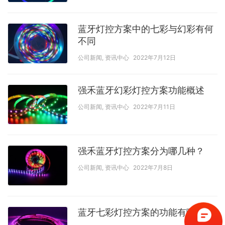
蓝牙灯控方案中的七彩与幻彩有何
不同
公司新闻
,
资讯中心
2022年7月12日
强禾蓝牙幻彩灯控方案功能概述
公司新闻
,
资讯中心
2022年7月11日
强禾蓝牙灯控方案分为哪几种？
公司新闻
,
资讯中心
2022年7月8日
蓝牙七彩灯控方案的功能有哪些？