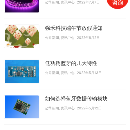
公司新闻
,
资讯中心
2022年7月7日
强禾科技端午节放假通知
公司新闻
,
资讯中心
2022年6月2日
低功耗蓝牙的几大特性
公司新闻
,
资讯中心
2022年5月13日
如何选择蓝牙数据传输模块
公司新闻
,
资讯中心
2022年5月12日